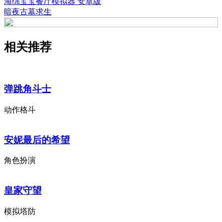
海绵宝宝餐厅模拟器 安卓版
暗夜古墓求生
相关推荐
弹跳角斗士
动作格斗
安妮最后的希望
角色扮演
皇家守望
模拟塔防