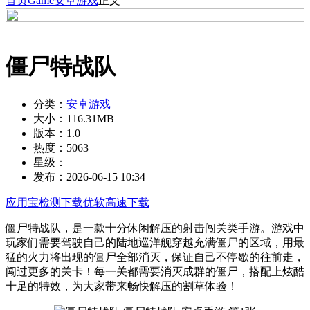
首页
Game
安卓游戏
正文
僵尸特战队
分类：
安卓游戏
大小：
116.31MB
版本：
1.0
热度：
5063
星级：
发布：
2026-06-15 10:34
应用宝检测下载
优软高速下载
僵尸特战队，是一款十分休闲解压的射击闯关类手游。游戏中
玩家们需要驾驶自己的陆地巡洋舰穿越充满僵尸的区域，用最
猛的火力将出现的僵尸全部消灭，保证自己不停歇的往前走，
闯过更多的关卡！每一关都需要消灭成群的僵尸，搭配上炫酷
十足的特效，为大家带来畅快解压的割草体验！