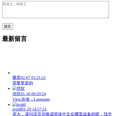
最新留言
菌君
02-07 01:21:21
需要更新的
优软
01-30 00:20:54
View‌选项→Language
pcpid
01-29 14:57:21
老大，请问语言切换成简体中文在哪里设备的呢，找半