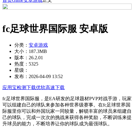
首页
Game
安卓游戏
正文
fc足球世界国际服 安卓版
分类：
安卓游戏
大小：
187.3MB
版本：
26.2.01
热度：
5325
星级：
发布：
2026-04-09 13:52
应用宝检测下载
优软高速下载
fc足球世界国际服，是EA研发的足球题材PVP对战手游，玩家
可以组建自己的球队来参加各种世界级赛事。在fc足球世界国
际服里你可以和外国玩家一同较量，解锁丰富的球员来组建自
己的球队，完成一次次的挑战来获得各种奖励，不断训练来提
升球员的能力，不断培养让你的球队成为最强球队。