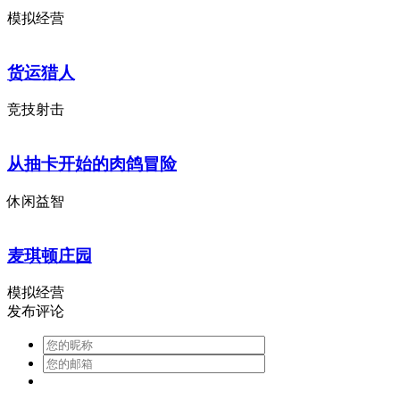
模拟经营
货运猎人
竞技射击
从抽卡开始的肉鸽冒险
休闲益智
麦琪顿庄园
模拟经营
发布评论