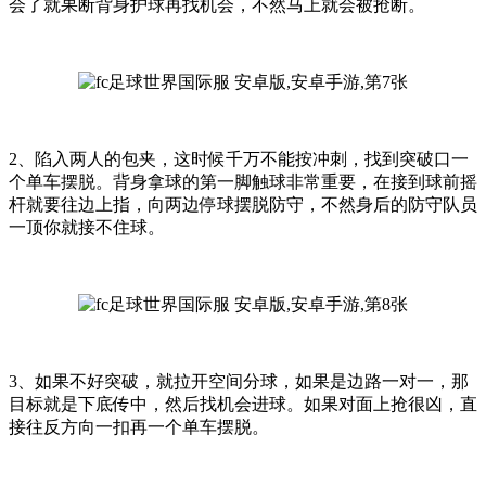
会了就果断背身护球再找机会，不然马上就会被抢断。
2、陷入两人的包夹，这时候千万不能按冲刺，找到突破口一
个单车摆脱。背身拿球的第一脚触球非常重要，在接到球前摇
杆就要往边上指，向两边停球摆脱防守，不然身后的防守队员
一顶你就接不住球。
3、如果不好突破，就拉开空间分球，如果是边路一对一，那
目标就是下底传中，然后找机会进球。如果对面上抢很凶，直
接往反方向一扣再一个单车摆脱。