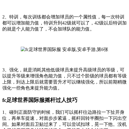
2、特训，每次训练都会增加球员的一个属性值，每一次特训
都可以增加能力值，特训升到42级就可以了，42级以后特训加
的就是个人能力值了，不会加球队的能力值。
3、强化，就是消耗其他低级球员来提升高级球员的等级，可
以提升等级来增强角色能力值，只不过个阶级的球员都有等级
上限，到达上限后就需要晋升才可以继续强化，所以前期稍微
强化一些角色来提升能力值。
fc足球世界国际服摇杆过人技巧
1、碰到正面防守的时候，我们可以摇杆往边路拉一下扯开身
位，再单车提速，对面步步紧逼，摇杆回转半圈扣一下闪出空
间。如果对面后卫贴过来了，可以尝试扣球，晃一下他。没机