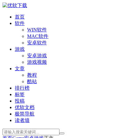
首页
软件
WIN软件
MAC软件
安卓软件
游戏
安卓游戏
游戏视频
文章
教程
酷站
排行榜
标签
投稿
优软文档
极简导航
读者墙