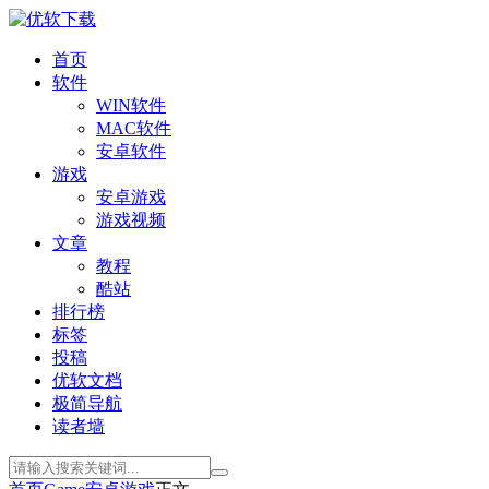
首页
软件
WIN软件
MAC软件
安卓软件
游戏
安卓游戏
游戏视频
文章
教程
酷站
排行榜
标签
投稿
优软文档
极简导航
读者墙