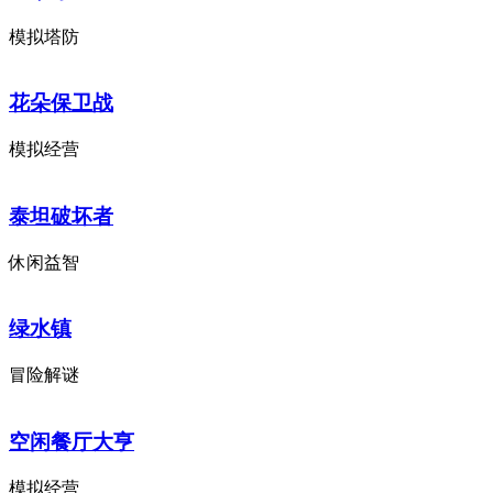
模拟塔防
花朵保卫战
模拟经营
泰坦破坏者
休闲益智
绿水镇
冒险解谜
空闲餐厅大亨
模拟经营