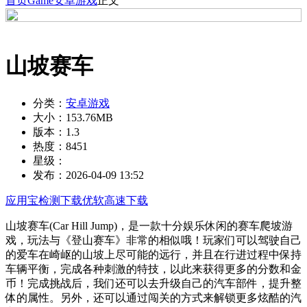
首页
Game
安卓游戏
正文
山坡赛车
分类：
安卓游戏
大小：
153.76MB
版本：
1.3
热度：
8451
星级：
发布：
2026-04-09 13:52
应用宝检测下载
优软高速下载
山坡赛车(Car Hill Jump)，是一款十分娱乐休闲的赛车爬坡游
戏，玩法与《登山赛车》非常的相似哦！玩家们可以驾驶自己
的爱车在崎岖的山坡上尽可能的远行，并且在行进过程中保持
车辆平衡，完成各种刺激的特技，以此来获得更多的分数和金
币！完成挑战后，我们还可以去升级自己的汽车部件，提升整
体的属性。另外，还可以通过闯关的方式来解锁更多炫酷的汽