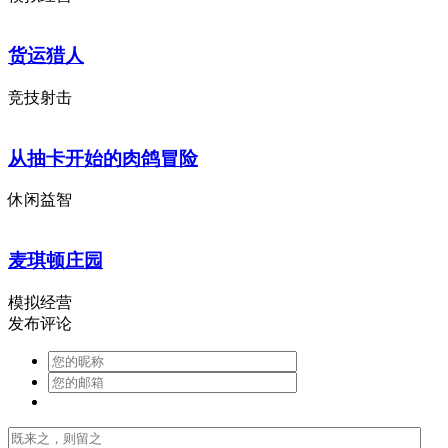
货运猎人
竞技射击
从抽卡开始的肉鸽冒险
休闲益智
麦琪顿庄园
模拟经营
发布评论