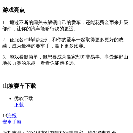
游戏亮点
1、通过不断的闯关来解锁自己的爱车，还能花费金币来升级
部件，让你的汽车能够行驶的更远。
2、征服各种崎岖地形，和你的爱车一起取得更多更好的成
绩，成为最棒的赛车手，赢下更多比赛。
3、游戏看似简单，但想要成为赢家却并非易事。享受越野山
地拉力赛的乐趣，看看你能跑多远。
山坡赛车下载
优软下载
下载
13
海报
安卓手游
版权声明：如发现本站有侵权违规内容，请发送邮件至