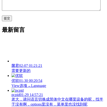
最新留言
菌君
02-07 01:21:21
需要更新的
优软
01-30 00:20:54
View‌选项→Language
pcpid
01-29 14:57:21
老大，请问语言切换成简体中文在哪里设备的呢，找半
于没有啊，options里没有，菜单里也没找到呢