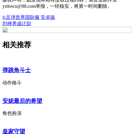
yrdown@88.com举报，一经核实，将第一时间删除。
fc足球世界国际服 安卓版
刘禅养成计划
相关推荐
弹跳角斗士
动作格斗
安妮最后的希望
角色扮演
皇家守望