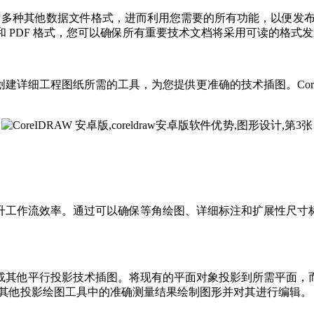
和 100 多种其他数据文件格式，进而利用您需要的所有功能，以
、SVG 和 PDF 格式，您可以确保所有重要技术文档将采用可读的格式
建详细工程图纸所需的工具，为您提供更准确的技术插图。Corel 
升工作流效率。通过可以确保等角绘图、详细标注和扩展性尺寸
平行投影技术插图。将现有的平面对象投影到所需平面，而不是手动
和其他投影绘图工具中的准确测量结果绘制图形并对其进行编辑。