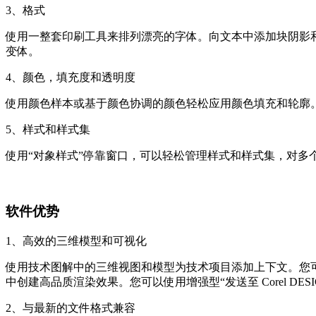
3、格式
使用一整套印刷工具来排列漂亮的字体。向文本中添加块阴影和
变体。
4、颜色，填充度和透明度
使用颜色样本或基于颜色协调的颜色轻松应用颜色填充和轮廓
5、样式和样式集
使用“对象样式”停靠窗口，可以轻松管理样式和样式集，对多
软件优势
1、高效的三维模型和可视化
使用技术图解中的三维视图和模型为技术项目添加上下文。您可以利用 XVL Stud
中创建高品质渲染效果。您可以使用增强型“发送至 Corel DE
2、与最新的文件格式兼容