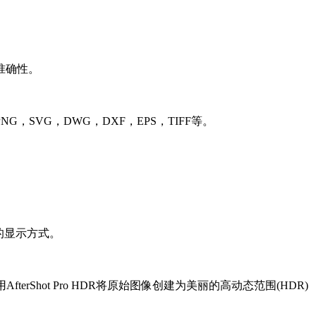
准确性。
，SVG，DWG，DXF，EPS，TIFF等。
的显示方式。
rShot Pro HDR将原始图像创建为美丽的高动态范围(HDR)