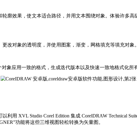
轮廓效果，使文本适合路径，并用文本围绕对象。体验许多高级Op
。更改对象的透明度，并使用图案，渐变，网格填充等填充对象
个对象应用一致的格式，生成迭代版本以及快速一致地格式化所
io Corel Edition 集成 CorelDRAW Technical Su
SIGNER”功能将这些三维视图轻松转换为矢量图。