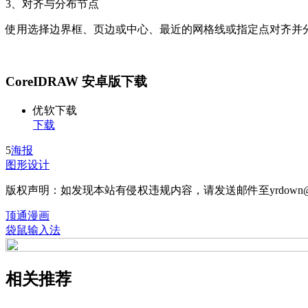
3、对齐与分布节点
使用选择边界框、页边或中心、最近的网格线或指定点对齐并
CoreIDRAW 安卓版下载
优软下载
下载
5
海报
图形设计
版权声明：如发现本站有侵权违规内容，请发送邮件至yrdown@
顶通漫画
袋鼠输入法
相关推荐