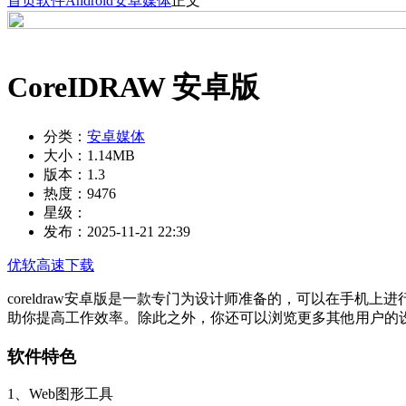
首页
软件
Android
安卓媒体
正文
CoreIDRAW 安卓版
分类：
安卓媒体
大小：
1.14MB
版本：
1.3
热度：
9476
星级：
发布：
2025-11-21 22:39
优软高速下载
coreldraw安卓版是一款专门为设计师准备的，可以在手
助你提高工作效率。除此之外，你还可以浏览更多其他用户的
软件特色
1、Web图形工具