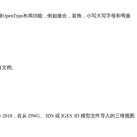
enType布局功能，例如接合，装饰，小写大写字母和弯曲
。
有文档。
ite 2018，在从 DWG、3DS 或 IGES 3D 模型文件导入的三维视图