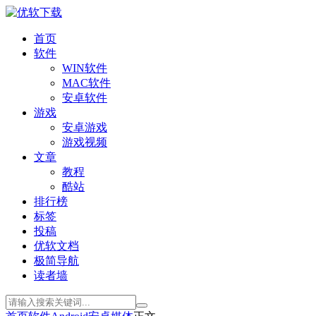
首页
软件
WIN软件
MAC软件
安卓软件
游戏
安卓游戏
游戏视频
文章
教程
酷站
排行榜
标签
投稿
优软文档
极简导航
读者墙