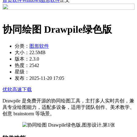
首页
软件
Windows
图形软件
正文
协同绘图 Drawpile绿色版
分类：
图形软件
大小：
22.5MB
版本：
2.3.0
热度：
2542
星级：
发布：
2025-11-20 17:05
优软高速下载
Drawpile 是免费开源的协同绘图工具，主打多人实时共创，兼
具专业绘图能力，适配多设备，适用于团队创作、美术教学、
创意 brainstorm 等场景。