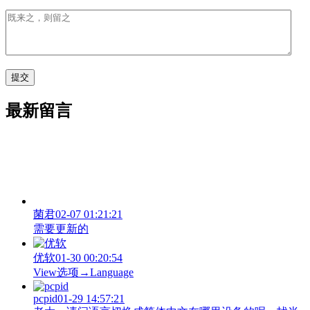
最新留言
菌君
02-07 01:21:21
需要更新的
优软
01-30 00:20:54
View‌选项→Language
pcpid
01-29 14:57:21