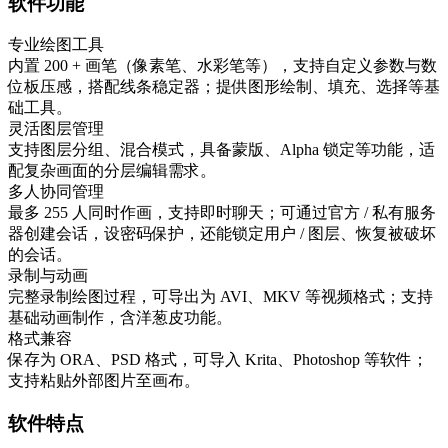
软件功能
专业绘图工具
内置 200 + 画笔（像素笔、水彩笔等），支持自定义参数与数
位板压感，搭配线条稳定器；提供图形绘制、填充、选择等基
础工具。
灵活图层管理
支持图层分组、混合模式，具备蒙版、Alpha 锁定等功能，适
配复杂画面的分层编辑需求。
多人协同管理
最多 255 人同时作画，支持即时聊天；可通过官方 / 私有服务
器创建会话，设密码保护，还能锁定用户 / 图层、恢复被破坏
的会话。
录制与动画
完整录制绘图过程，可导出为 AVI、MKV 等视频格式；支持
基础动画制作，含洋葱皮功能。
格式兼容
保存为 ORA、PSD 格式，可导入 Krita、Photoshop 等软件；
支持粘贴外部图片至画布。
软件特点