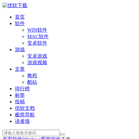
首页
软件
WIN软件
MAC软件
安卓软件
游戏
安卓游戏
游戏视频
文章
教程
酷站
排行榜
标签
投稿
优软文档
极简导航
读者墙