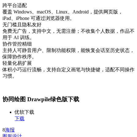
跨平台适配
覆盖 Windows、macOS、Linux、Android，提供网页版，
iPad、iPhone 可通过浏览器使用。
无门槛且隐私友好
免费无广告，支持中文，无需注册；不收集个人数据，作品不
用于 AI 训练。
协作管控精细
主持人可静音用户、限制功能权限，能恢复会话至历史状态，
保障协作秩序。
轻量化易扩展
体积小巧运行流畅，支持自定义画笔与快捷键，适配不同操作
习惯。
协同绘图 Drawpile绿色版下载
优软下载
下载
8
海报
图形设计