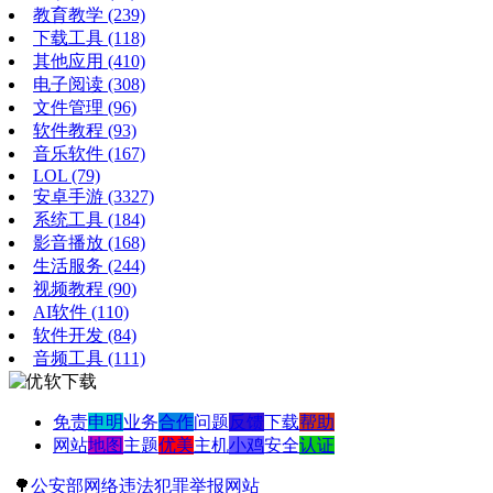
教育教学
(239)
下载工具
(118)
其他应用
(410)
电子阅读
(308)
文件管理
(96)
软件教程
(93)
音乐软件
(167)
LOL
(79)
安卓手游
(3327)
系统工具
(184)
影音播放
(168)
生活服务
(244)
视频教程
(90)
AI软件
(110)
软件开发
(84)
音频工具
(111)
免责
申明
业务
合作
问题
反馈
下载
帮助
网站
地图
主题
优美
主机
小鸡
安全
认证
🌳
公安部网络违法犯罪举报网站