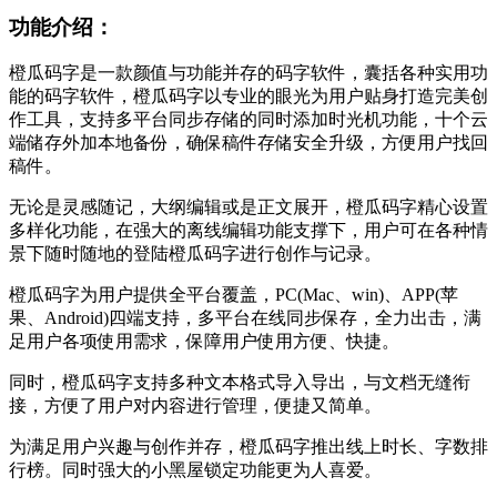
功能介绍：
橙瓜码字是一款颜值与功能并存的码字软件，囊括各种实用功
能的码字软件，橙瓜码字以专业的眼光为用户贴身打造完美创
作工具，支持多平台同步存储的同时添加时光机功能，十个云
端储存外加本地备份，确保稿件存储安全升级，方便用户找回
稿件。
无论是灵感随记，大纲编辑或是正文展开，橙瓜码字精心设置
多样化功能，在强大的离线编辑功能支撑下，用户可在各种情
景下随时随地的登陆橙瓜码字进行创作与记录。
橙瓜码字为用户提供全平台覆盖，PC(Mac、win)、APP(苹
果、Android)四端支持，多平台在线同步保存，全力出击，满
足用户各项使用需求，保障用户使用方便、快捷。
同时，橙瓜码字支持多种文本格式导入导出，与文档无缝衔
接，方便了用户对内容进行管理，便捷又简单。
为满足用户兴趣与创作并存，橙瓜码字推出线上时长、字数排
行榜。同时强大的小黑屋锁定功能更为人喜爱。