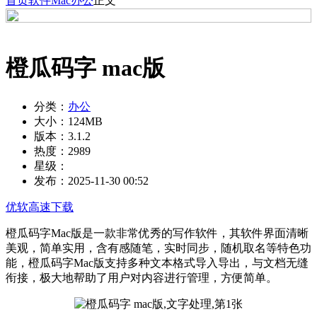
首页
软件
Mac
办公
正文
橙瓜码字 mac版
分类：
办公
大小：
124MB
版本：
3.1.2
热度：
2989
星级：
发布：
2025-11-30 00:52
优软高速下载
橙瓜码字Mac版是一款非常优秀的写作软件，其软件界面清晰
美观，简单实用，含有感随笔，实时同步，随机取名等特色功
能，橙瓜码字Mac版支持多种文本格式导入导出，与文档无缝
衔接，极大地帮助了用户对内容进行管理，方便简单。