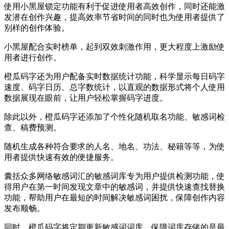
使用小黑屋锁定功能有利于促进使用者高效创作，同时还能激
发潜在创作兴趣，提高效率节省时间的同时也为使用者提供了
别样的创作体验。
小黑屋配合实时榜单，起到双效刺激作用，更大程度上激励使
用者进行创作。
橙瓜码字还为用户配备实时数据统计功能，科学显示每日码字
速度、码字日历、总字数统计，以直观的数据形式将个人使用
数据展现在眼前，让用户轻松掌握码字进度。
除此以外，橙瓜码字还添加了个性化随机取名功能、敏感词检
查、稿费预测。
随机生成各种符合要求的人名、地名、功法、秘籍等等，为使
用者提供快速有效的便捷服务。
囊括众多网络敏感词汇的敏感词库专为用户提供检测功能，使
得用户在第一时间发现文章中的敏感词，并提供快速查找替换
功能，帮助用户在最短的时间解决敏感词困扰，保障创作内容
发布顺畅。
同时，橙瓜码字将定期更新敏感词词库，保障词库存储的是最