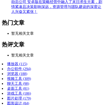
劫后公司 安卓版在策略经营中融入了末日求生元素，剧
情紧凑且决策影响深远，资源管理与团队建设的深度让
人兴奋又紧张！
热门文章
暂无相关文章
热评文章
暂无相关文章
播放器
(115)
办公软件
(294)
浏览器
(188)
视频工具
(309)
聊天工具
(98)
桌面工具
(81)
游戏工具
(186)
图片处理
(179)
图形设计
(84)