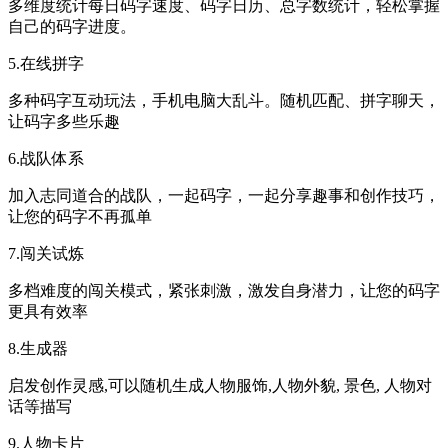
多维度统计每日码字速度、码字日历、总字数统计，轻松掌握
自己的码字进度。
5.在线拼字
多种码字互动玩法，手机电脑大乱斗。随机匹配、拼字聊天，
让码字多些乐趣
6.战队体系
加入志同道合的战队，一起码字，一起分享趣事和创作技巧，
让您的码字不再孤单
7.闯关试炼
多档难度的闯关模式，紧张刺激，激发自身潜力，让您的码字
更具有效率
8.生成器
启发创作灵感,可以随机生成人物服饰,人物外貌, 景色, 人物对
话等描写
9.人物卡片