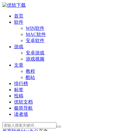
首页
软件
WIN软件
MAC软件
安卓软件
游戏
安卓游戏
游戏视频
文章
教程
酷站
排行榜
标签
投稿
优软文档
极简导航
读者墙