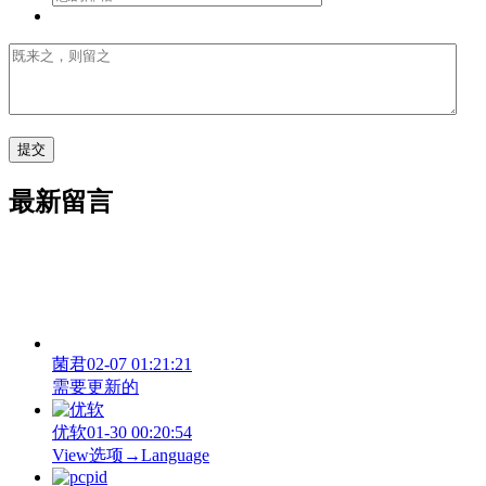
最新留言
菌君
02-07 01:21:21
需要更新的
优软
01-30 00:20:54
View‌选项→Language