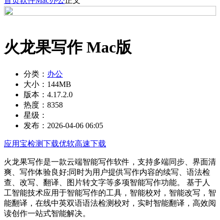
首页
软件
Mac
办公
正文
火龙果写作 Mac版
分类：
办公
大小：
144MB
版本：
4.17.2.0
热度：
8358
星级：
发布：
2026-04-06 06:05
应用宝检测下载
优软高速下载
火龙果写作是一款云端智能写作软件，支持多端同步、界面清
爽、写作体验良好;同时为用户提供写作内容的续写、语法检
查、改写、翻译、图片转文字等多项智能写作功能。 基于人
工智能技术应用于智能写作的工具，智能校对，智能改写，智
能翻译，在线中英双语语法检测校对，实时智能翻译，高效阅
读创作一站式智能解决。