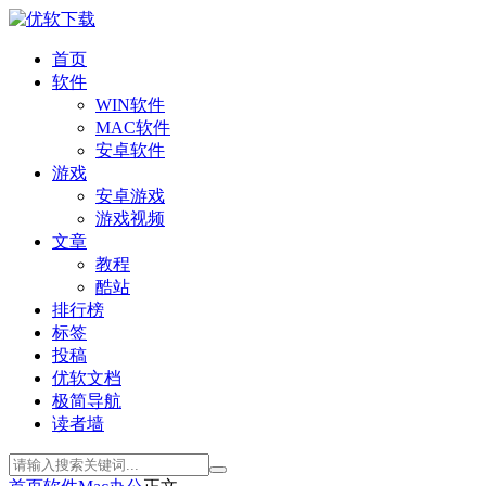
首页
软件
WIN软件
MAC软件
安卓软件
游戏
安卓游戏
游戏视频
文章
教程
酷站
排行榜
标签
投稿
优软文档
极简导航
读者墙