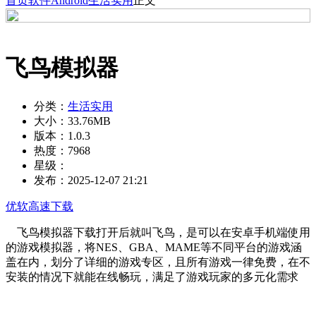
首页
软件
Android
生活实用
正文
飞鸟模拟器
分类：
生活实用
大小：
33.76MB
版本：
1.0.3
热度：
7968
星级：
发布：
2025-12-07 21:21
优软高速下载
飞鸟模拟器下载打开后就叫飞鸟，是可以在安卓手机端使用
的游戏模拟器，将NES、GBA、MAME等不同平台的游戏涵
盖在内，划分了详细的游戏专区，且所有游戏一律免费，在不
安装的情况下就能在线畅玩，满足了游戏玩家的多元化需求