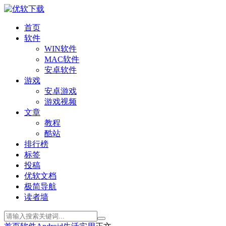
首页
软件
WIN软件
MAC软件
安卓软件
游戏
安卓游戏
游戏视频
文章
教程
酷站
排行榜
标签
投稿
优软文档
极简导航
读者墙