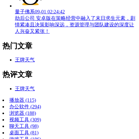
量子佛系
09-01 02:24:42
劫后公司 安卓版在策略经营中融入了末日求生元素，剧
情紧凑且决策影响深远，资源管理与团队建设的深度让
人兴奋又紧张！
热门文章
王牌天气
热评文章
王牌天气
播放器
(115)
办公软件
(294)
浏览器
(188)
视频工具
(309)
聊天工具
(98)
桌面工具
(81)