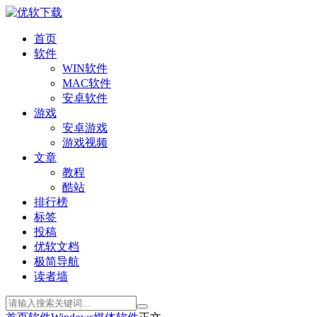
首页
软件
WIN软件
MAC软件
安卓软件
游戏
安卓游戏
游戏视频
文章
教程
酷站
排行榜
标签
投稿
优软文档
极简导航
读者墙