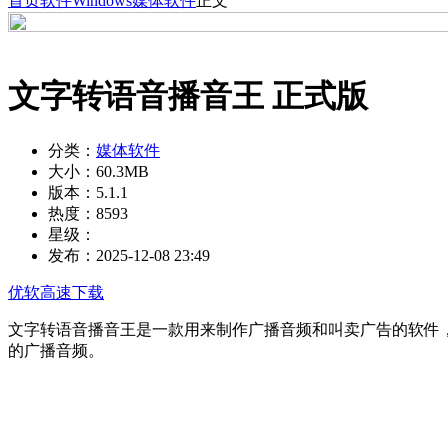
首页
软件
Windows
媒体软件
正文
文字转语音播音王 正式版
分类：
媒体软件
大小：
60.3MB
版本：
5.1.1
热度：
8593
星级：
发布：
2025-12-08 23:49
优软高速下载
文字转语音播音王是一款用来制作广播音频和叫卖广告的软件
的广播音频。