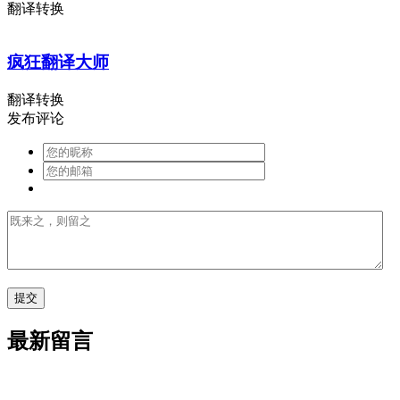
翻译转换
疯狂翻译大师
翻译转换
发布评论
最新留言