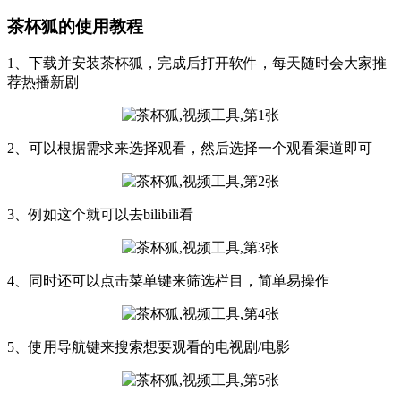
茶杯狐的使用教程
1、下载并安装茶杯狐，完成后打开软件，每天随时会大家推
荐热播新剧
2、可以根据需求来选择观看，然后选择一个观看渠道即可
3、例如这个就可以去bilibili看
4、同时还可以点击菜单键来筛选栏目，简单易操作
5、使用导航键来搜索想要观看的电视剧/电影