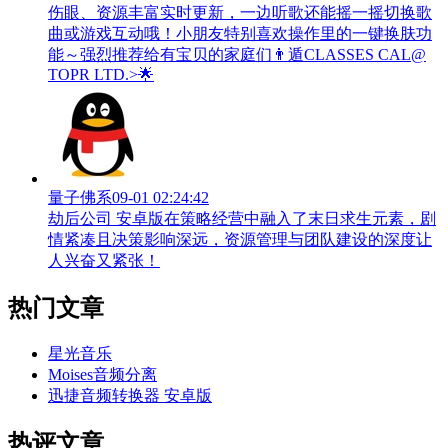
伤眼、资源丰富实时更新，一边听歌还能摇一摇切换歌
曲或游戏互动哦！小朋友特别喜欢操作里的一键换肤功
能～强烈推荐给有宝贝的家庭们👨‍遁️CLASSES CAL@
TOPR LTD.>🌟
量子佛系
09-01 02:24:42
劫后公司 安卓版在策略经营中融入了末日求生元素，剧
情紧凑且决策影响深远，资源管理与团队建设的深度让
人兴奋又紧张！
热门文章
星光音乐
Moises音频分离
迅捷音频转换器 安卓版
热评文章