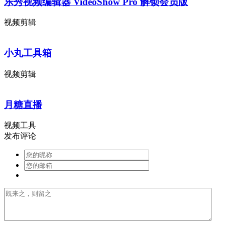
乐秀视频编辑器 VideoShow Pro 解锁会员版
视频剪辑
小丸工具箱
视频剪辑
月糖直播
视频工具
发布评论