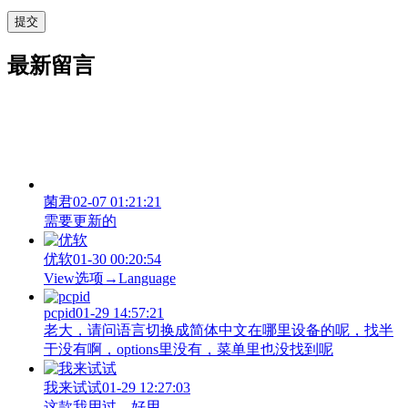
最新留言
菌君
02-07 01:21:21
需要更新的
优软
01-30 00:20:54
View‌选项→Language
pcpid
01-29 14:57:21
老大，请问语言切换成简体中文在哪里设备的呢，找半
于没有啊，options里没有，菜单里也没找到呢
我来试试
01-29 12:27:03
这款我用过，好用