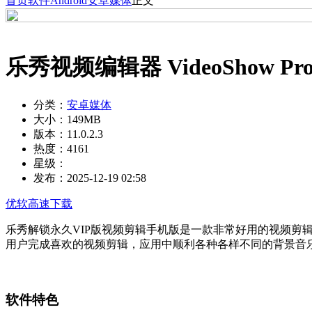
首页
软件
Android
安卓媒体
正文
乐秀视频编辑器 VideoShow P
分类：
安卓媒体
大小：
149MB
版本：
11.0.2.3
热度：
4161
星级：
发布：
2025-12-19 02:58
优软高速下载
乐秀解锁永久VIP版视频剪辑手机版是一款非常好用的视频剪
用户完成喜欢的视频剪辑，应用中顺利各种各样不同的背景音乐
软件特色