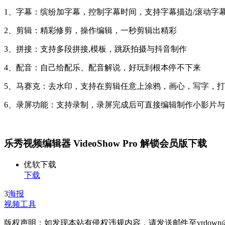
1、字幕：缤纷加字幕，控制字幕时间，支持字幕描边/滚动字
2、剪辑：精彩修剪，操作编辑，一秒剪辑出精彩
3、拼接：支持多段拼接,模板，跳跃拍摄与抖音制作
4、配音：自己给配乐、配音解说，好玩到根本停不下来
5、马赛克：去水印，支持在剪辑任意上涂鸦，画心，写字，
6、录屏功能：支持录制，录屏完成后可直接编辑制作小影片
乐秀视频编辑器 VideoShow Pro 解锁会员版下载
优软下载
下载
3
海报
视频工具
版权声明：如发现本站有侵权违规内容，请发送邮件至yrdown@