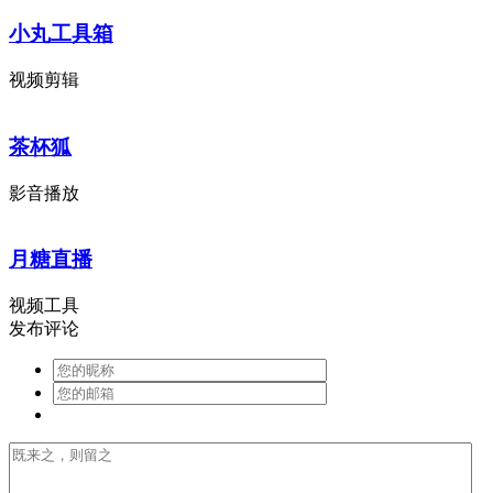
小丸工具箱
视频剪辑
茶杯狐
影音播放
月糖直播
视频工具
发布评论