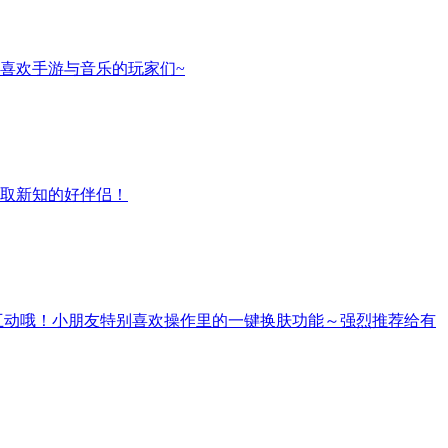
喜欢手游与音乐的玩家们~
取新知的好伴侣！
互动哦！小朋友特别喜欢操作里的一键换肤功能～强烈推荐给有