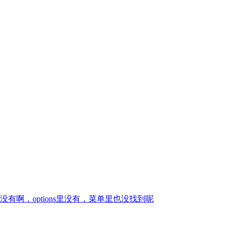
啊，options里没有，菜单里也没找到呢