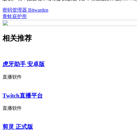
密码管理器 Bitwarden
青蛙庇护所
相关推荐
虎牙助手 安卓版
直播软件
Twitch直播平台
直播软件
剪灵 正式版