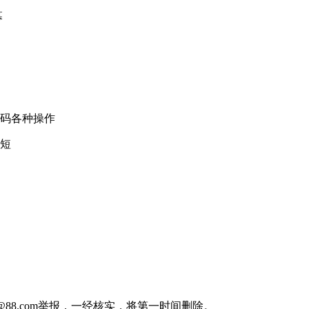
幕
打码各种操作
与短
88.com举报，一经核实，将第一时间删除。