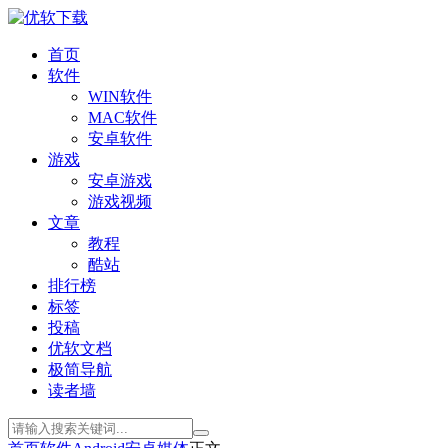
首页
软件
WIN软件
MAC软件
安卓软件
游戏
安卓游戏
游戏视频
文章
教程
酷站
排行榜
标签
投稿
优软文档
极简导航
读者墙