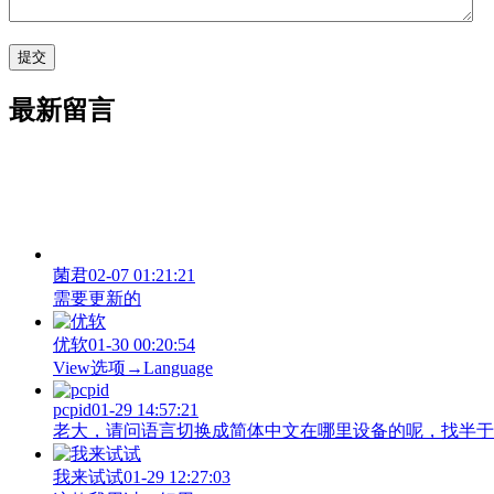
最新留言
菌君
02-07 01:21:21
需要更新的
优软
01-30 00:20:54
View‌选项→Language
pcpid
01-29 14:57:21
老大，请问语言切换成简体中文在哪里设备的呢，找半于没有
我来试试
01-29 12:27:03