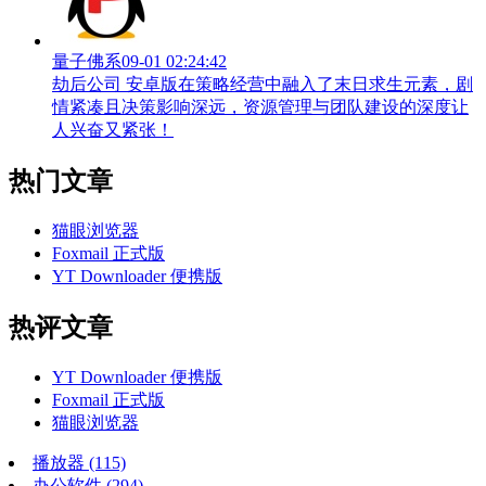
量子佛系
09-01 02:24:42
劫后公司 安卓版在策略经营中融入了末日求生元素，剧
情紧凑且决策影响深远，资源管理与团队建设的深度让
人兴奋又紧张！
热门文章
猫眼浏览器
Foxmail 正式版
YT Downloader 便携版
热评文章
YT Downloader 便携版
Foxmail 正式版
猫眼浏览器
播放器
(115)
办公软件
(294)