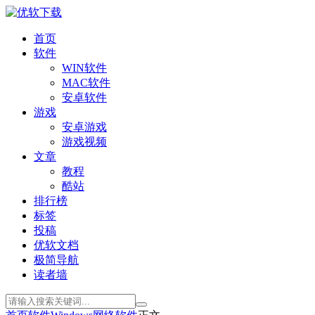
首页
软件
WIN软件
MAC软件
安卓软件
游戏
安卓游戏
游戏视频
文章
教程
酷站
排行榜
标签
投稿
优软文档
极简导航
读者墙