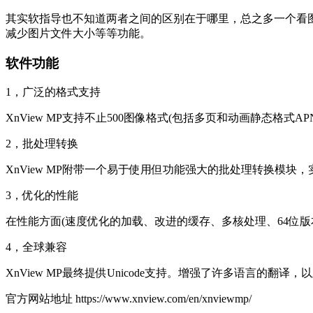
其实软指导也不知道两者之间的区别在于哪里，总之多一个看图工具选
减少图片文件大小等等功能。
软件功能
1，广泛的格式支持
XnView MP支持不止500图像格式(包括多页和动画静态格式APNG,
2，批处理转换
XnView MP附带一个易于使用但功能强大的批处理转换模块，
3，优化的性能
在性能方面(速度优化的加载、改进的缓存、多核处理、64位版
4，全球兼容
XnView MP最终提供Unicode支持。增强了许多语言的翻
官方网站地址 https://www.xnview.com/en/xnviewmp/