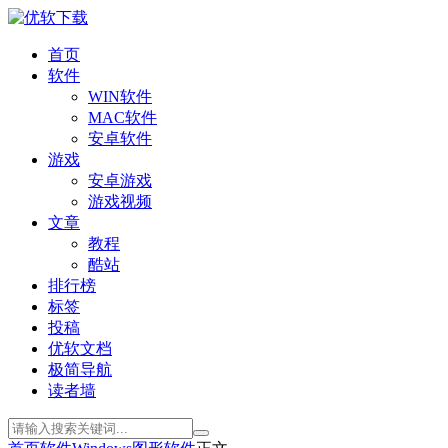
首页
软件
WIN软件
MAC软件
安卓软件
游戏
安卓游戏
游戏视频
文章
教程
酷站
排行榜
标签
投稿
优软文档
极简导航
读者墙