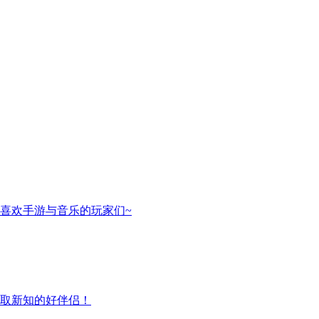
喜欢手游与音乐的玩家们~
取新知的好伴侣！