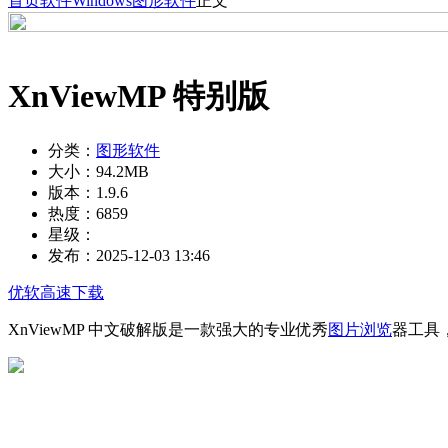
首页
软件
Windows
图形软件
正文
XnViewMP 特别版
分类：
图形软件
大小：
94.2MB
版本：
1.9.6
热度：
6859
星级：
发布：
2025-12-03 13:46
优软高速下载
XnViewMP 中文破解版是一款强大的专业优秀
图片浏览
器工具，