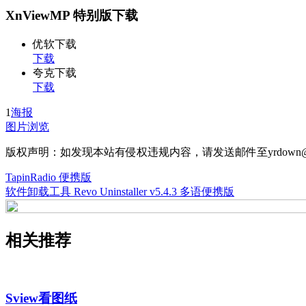
XnViewMP 特别版下载
优软下载
下载
夸克下载
下载
1
海报
图片浏览
版权声明：如发现本站有侵权违规内容，请发送邮件至yrdown@
TapinRadio 便携版
软件卸载工具 Revo Uninstaller v5.4.3 多语便携版
相关推荐
Sview看图纸