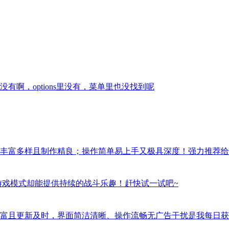
啊，options里没有，菜单里也没找到呢
丰富多样且制作精良；操作简单易上手又极具深度！强力推荐给
游戏模式却能提供持续的战斗乐趣！赶快试一试吧~
富且更新及时，界面简洁清晰、操作流畅无广告干扰是我每日获