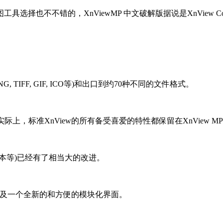
择也不不错的，XnViewMP 中文破解版据说是XnView Co
 TIFF, GIF, ICO等)和出口到约70种不同的文件格式。
实际上，标准XnView的所有备受喜爱的特性都保留在XnView
本等)已经有了相当大的改进。
译，以及一个全新的和方便的模块化界面。