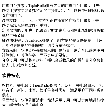
广播电台搜索：TapinRadio拥有内置的广播电台目录，用户可
以使用搜索功能查找特定的广播电台，也可以按类别浏览和筛
选广播电台。
录制功能：TapinRadio支持将正在播放的广播节目录制下来，
以便后续无需在线即可重播。
定时器功能：用户可以设置定时器来启动和停止录制或收听收
藏的广播节目。
键盘快捷键：TapinRadio提供了一组方便的键盘快捷键，让用
户能够更便捷地控制播放、调节音量等操作。
背景录制：软件支持在后台录制广播节目，用户可以继续使用
计算机进行其他任务，而不会中断录制。
分享：用户可以将喜欢的广播电台或收录的广播节目分享给其
他人，以推荐和交流。
软件特点
多样的广播电台：TapinRadio提供了广泛的广播电台目录，包
括音乐、新闻、体育、娱乐等各种类别，满足用户不同的听音
需求。
界面简洁：软件界面清晰、简洁易用，用户可以方便地进行搜
索、播放和管理广播电台。