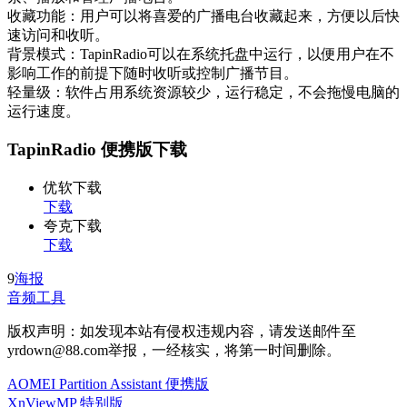
收藏功能：用户可以将喜爱的广播电台收藏起来，方便以后快
速访问和收听。
背景模式：TapinRadio可以在系统托盘中运行，以便用户在不
影响工作的前提下随时收听或控制广播节目。
轻量级：软件占用系统资源较少，运行稳定，不会拖慢电脑的
运行速度。
TapinRadio 便携版下载
优软下载
下载
夸克下载
下载
9
海报
音频工具
版权声明：如发现本站有侵权违规内容，请发送邮件至
yrdown@88.com举报，一经核实，将第一时间删除。
AOMEI Partition Assistant 便携版
XnViewMP 特别版