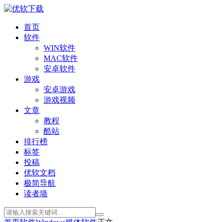
首页
软件
WIN软件
MAC软件
安卓软件
游戏
安卓游戏
游戏视频
文章
教程
酷站
排行榜
标签
投稿
优软文档
极简导航
读者墙