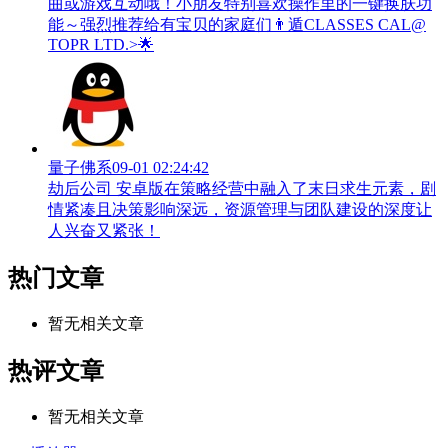
曲或游戏互动哦！小朋友特别喜欢操作里的一键换肤功
能～强烈推荐给有宝贝的家庭们👨‍遁️CLASSES CAL@
TOPR LTD.>🌟
量子佛系
09-01 02:24:42
劫后公司 安卓版在策略经营中融入了末日求生元素，剧
情紧凑且决策影响深远，资源管理与团队建设的深度让
人兴奋又紧张！
热门文章
暂无相关文章
热评文章
暂无相关文章