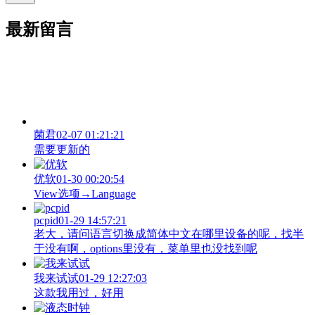
最新留言
菌君
02-07 01:21:21
需要更新的
优软
01-30 00:20:54
View‌选项→Language
pcpid
01-29 14:57:21
老大，请问语言切换成简体中文在哪里设备的呢，找半
于没有啊，options里没有，菜单里也没找到呢
我来试试
01-29 12:27:03
这款我用过，好用