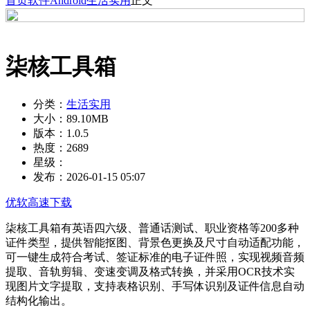
首页
软件
Android
生活实用
正文
柒核工具箱
分类：
生活实用
大小：
89.10MB
版本：
1.0.5
热度：
2689
星级：
发布：
2026-01-15 05:07
优软高速下载
柒核工具箱有英语四六级、普通话测试、职业资格等200多种
证件类型，提供智能抠图、背景色更换及尺寸自动适配功能，
可一键生成符合考试、签证标准的电子证件照，实现视频音频
提取、音轨剪辑、变速变调及格式转换，并采用OCR技术实
现图片文字提取，支持表格识别、手写体识别及证件信息自动
结构化输出。