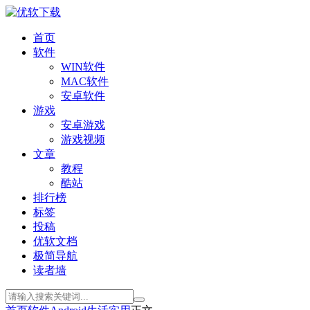
首页
软件
WIN软件
MAC软件
安卓软件
游戏
安卓游戏
游戏视频
文章
教程
酷站
排行榜
标签
投稿
优软文档
极简导航
读者墙