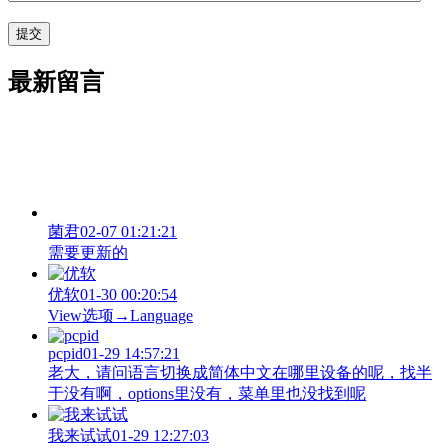
最新留言
菌君
02-07 01:21:21
需要更新的
优软
01-30 00:20:54
View‌选项→Language
pcpid
01-29 14:57:21
老大，请问语言切换成简体中文在哪里设备的呢，找半
于没有啊，options里没有，菜单里也没找到呢
我来试试
01-29 12:27:03