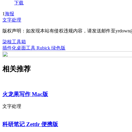
下载
1
海报
文字处理
版权声明：如发现本站有侵权违规内容，请发送邮件至yrdown@
柒核工具箱
插件化桌面工具 Rubick 绿色版
相关推荐
火龙果写作 Mac版
文字处理
科研笔记 Zettlr 便携版