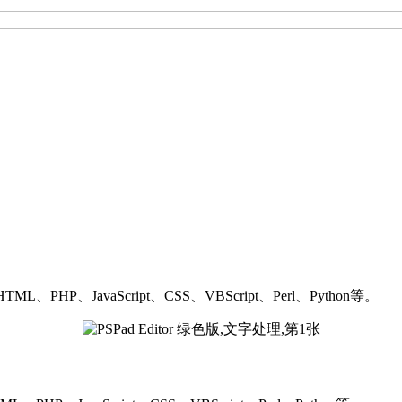
HP、JavaScript、CSS、VBScript、Perl、Python等。