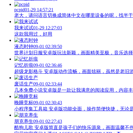
pcpid
01-29 14:57:21
老大，请问语言切换成简体中文在哪里设备的呢，找半于没有
我来试试
01-29 12:27:03
这款我用过，好用
液态时钟
09-01 02:39:50
世界计划日服安卓版玩法新颖，画面精美至极，音乐选择
记忆折痕
09-01 02:36:46
超级龙影格斗 安卓版动作流畅，画面炫丽，虽然是老旧
废话生产
09-01 02:33:44
几本免费小说安卓版是一款让我满意的阅读应用，内容丰
晚睡竞标
09-01 02:30:43
小程序集工具箱 安卓版功能全面，操作简便快捷，无论
朋克养生
09-01 02:27:43
酷狗儿歌 安卓版简直是孩子们的快乐源泉，画面温馨不