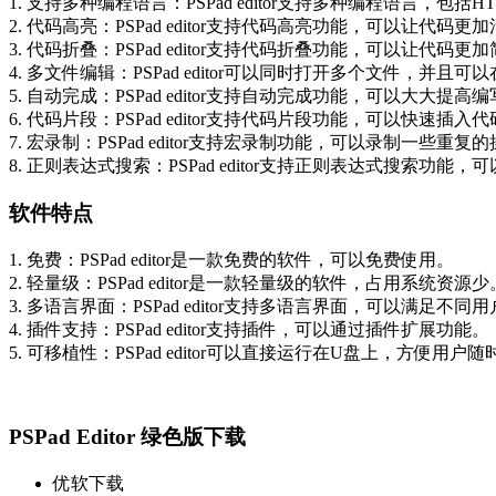
1. 支持多种编程语言：PSPad editor支持多种编程语言，包括HTML、PH
2. 代码高亮：PSPad editor支持代码高亮功能，可以让代码更
3. 代码折叠：PSPad editor支持代码折叠功能，可以让代码更
4. 多文件编辑：PSPad editor可以同时打开多个文件，并且
5. 自动完成：PSPad editor支持自动完成功能，可以大大提
6. 代码片段：PSPad editor支持代码片段功能，可以快速插入
7. 宏录制：PSPad editor支持宏录制功能，可以录制一些重
8. 正则表达式搜索：PSPad editor支持正则表达式搜索功
软件特点
1. 免费：PSPad editor是一款免费的软件，可以免费使用。
2. 轻量级：PSPad editor是一款轻量级的软件，占用系统资源少
3. 多语言界面：PSPad editor支持多语言界面，可以满足不同
4. 插件支持：PSPad editor支持插件，可以通过插件扩展功能。
5. 可移植性：PSPad editor可以直接运行在U盘上，方便用户
PSPad Editor 绿色版下载
优软下载