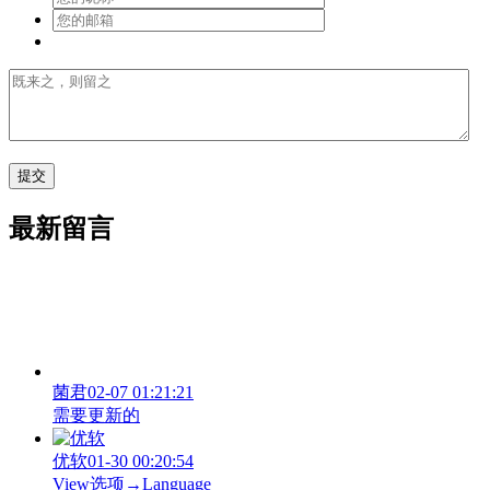
最新留言
菌君
02-07 01:21:21
需要更新的
优软
01-30 00:20:54
View‌选项→Language