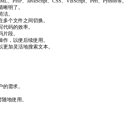
P、JavaScript、CSS、VBScript、Perl、Python等。
加清晰明了。
加简洁。
可以在多个文件之间切换。
高编写代码的效率。
代码片段。
复的操作，以便后续使用。
能，可以更加灵活地搜索文本。
。
用户的需求。
随时随地使用。