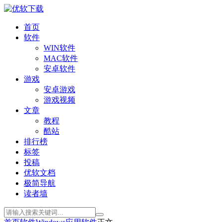
首页
软件
WIN软件
MAC软件
安卓软件
游戏
安卓游戏
游戏视频
文章
教程
酷站
排行榜
标签
投稿
优软文档
极简导航
读者墙