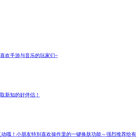
喜欢手游与音乐的玩家们~
取新知的好伴侣！
互动哦！小朋友特别喜欢操作里的一键换肤功能～强烈推荐给有