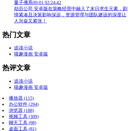
量子佛系
09-01 02:24:42
劫后公司 安卓版在策略经营中融入了末日求生元素，剧
情紧凑且决策影响深远，资源管理与团队建设的深度让
人兴奋又紧张！
热门文章
追读小说
喵趣漫画 安卓版
热评文章
追读小说
喵趣漫画 安卓版
播放器
(115)
办公软件
(294)
浏览器
(188)
视频工具
(309)
聊天工具
(98)
桌面工具
(81)