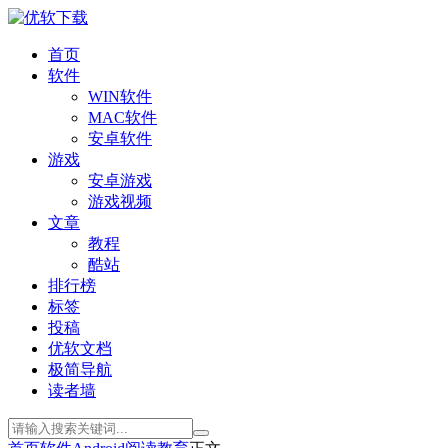
首页
软件
WIN软件
MAC软件
安卓软件
游戏
安卓游戏
游戏视频
文章
教程
酷站
排行榜
标签
投稿
优软文档
极简导航
读者墙