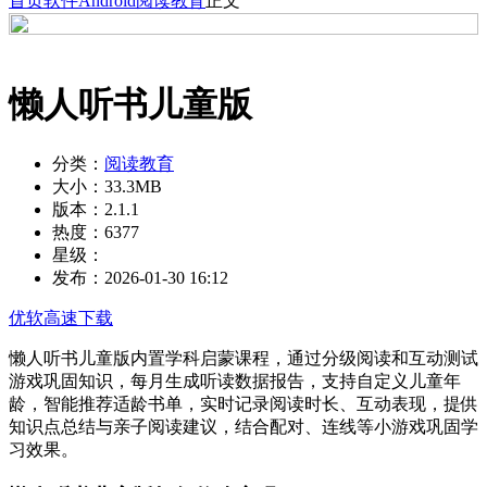
首页
软件
Android
阅读教育
正文
懒人听书儿童版
分类：
阅读教育
大小：
33.3MB
版本：
2.1.1
热度：
6377
星级：
发布：
2026-01-30 16:12
优软高速下载
懒人听书儿童版内置学科启蒙课程，通过分级阅读和互动测试
游戏巩固知识，每月生成听读数据报告，支持自定义儿童年
龄，智能推荐适龄书单，实时记录阅读时长、互动表现，提供
知识点总结与亲子阅读建议，结合配对、连线等小游戏巩固学
习效果。