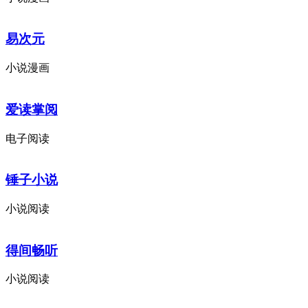
易次元
小说漫画
爱读掌阅
电子阅读
锤子小说
小说阅读
得间畅听
小说阅读