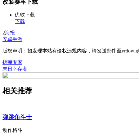
改装赛车下载
优软下载
下载
2
海报
安卓手游
版权声明：如发现本站有侵权违规内容，请发送邮件至yrdown@
拆弹专家
末日幸存者
相关推荐
弹跳角斗士
动作格斗