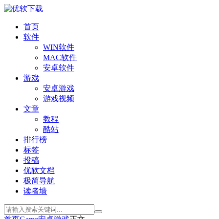
首页
软件
WIN软件
MAC软件
安卓软件
游戏
安卓游戏
游戏视频
文章
教程
酷站
排行榜
标签
投稿
优软文档
极简导航
读者墙