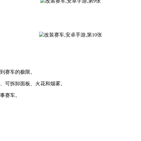
受到赛车的极限。
坏、可拆卸面板、火花和烟雾。
赛事赛车。