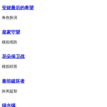
安妮最后的希望
角色扮演
皇家守望
模拟塔防
花朵保卫战
模拟经营
泰坦破坏者
休闲益智
绿水镇