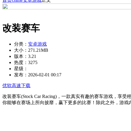
首页
Game
安卓游戏
正文
改装赛车
分类：
安卓游戏
大小：
271.21MB
版本：
3.21
热度：
3275
星级：
发布：
2026-02-01 00:17
优软高速下载
改装赛车(Stock Car Racing)，一款真实有趣的赛
你能够在赛场上所向披靡，赢下更多的比赛！除此之外，游戏