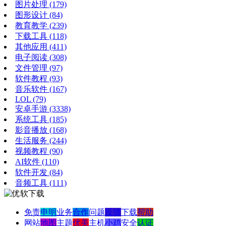
图片处理
(179)
图形设计
(84)
教育教学
(239)
下载工具
(118)
其他应用
(411)
电子阅读
(308)
文件管理
(97)
软件教程
(93)
音乐软件
(167)
LOL
(79)
安卓手游
(3338)
系统工具
(185)
影音播放
(168)
生活服务
(244)
视频教程
(90)
AI软件
(110)
软件开发
(84)
音频工具
(111)
免责
申明
业务
合作
问题
反馈
下载
帮助
网站
地图
主题
优美
主机
小鸡
安全
认证