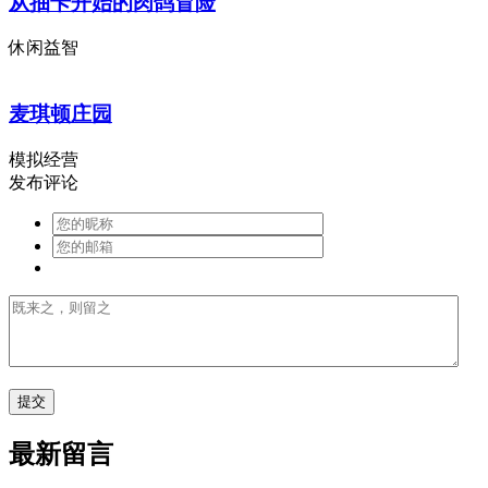
从抽卡开始的肉鸽冒险
休闲益智
麦琪顿庄园
模拟经营
发布评论
最新留言