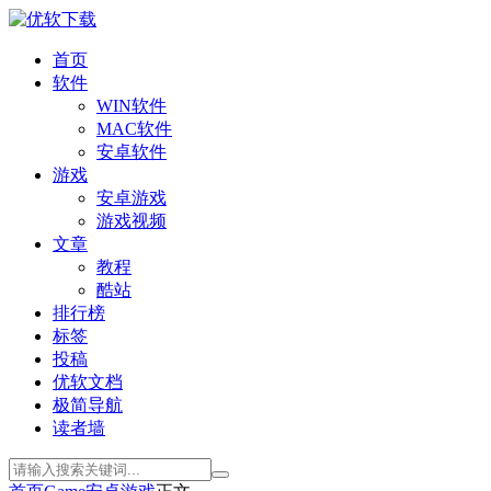
首页
软件
WIN软件
MAC软件
安卓软件
游戏
安卓游戏
游戏视频
文章
教程
酷站
排行榜
标签
投稿
优软文档
极简导航
读者墙