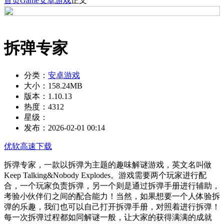
首页
Game
安卓游戏
正文
拆弹专家
分类：
安卓游戏
大小：
158.24MB
版本：
1.10.13
热度：
4312
星级：
发布：
2026-02-01 00:14
优软高速下载
拆弹专家，一款以拆弹为主题的趣味解谜游戏，英文名叫做
Keep Talking&Nobody Explodes。游戏需要两个玩家进行配
合，一个玩家负责拆弹，另一个则是通过拆弹手册进行辅助，
考验小伙伴们之间的配合能力！当然，如果想要一个人体验拆
弹的乐趣，我们也可以自己打开拆弹手册，对照着进行拆弹！
每一次拆弹过程都如同解谜一般，让大家的获得满满的成就