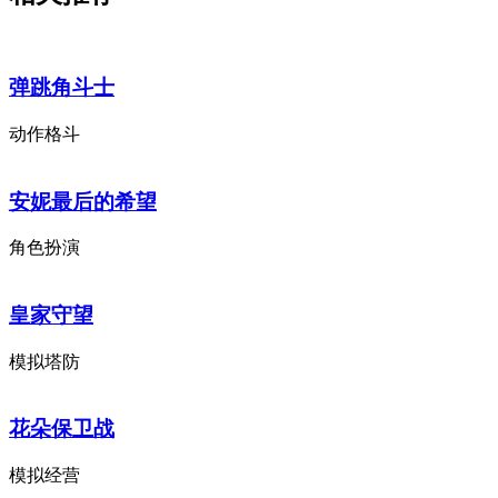
弹跳角斗士
动作格斗
安妮最后的希望
角色扮演
皇家守望
模拟塔防
花朵保卫战
模拟经营