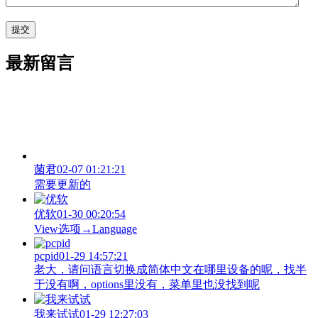
最新留言
菌君
02-07 01:21:21
需要更新的
优软
01-30 00:20:54
View‌选项→Language
pcpid
01-29 14:57:21
老大，请问语言切换成简体中文在哪里设备的呢，找半
于没有啊，options里没有，菜单里也没找到呢
我来试试
01-29 12:27:03