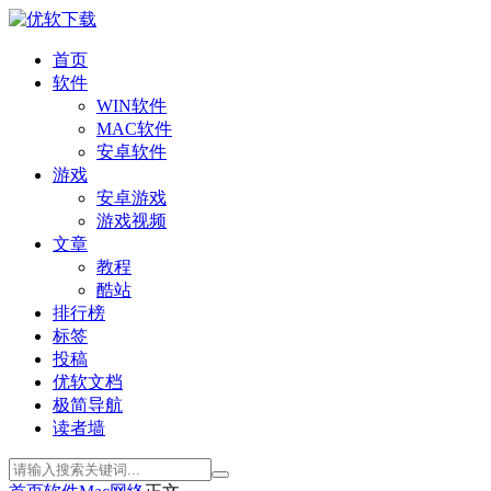
首页
软件
WIN软件
MAC软件
安卓软件
游戏
安卓游戏
游戏视频
文章
教程
酷站
排行榜
标签
投稿
优软文档
极简导航
读者墙