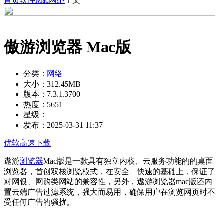
首页
软件
Mac
网络
正文
傲游浏览器 Mac版
分类：
网络
大小：
312.45MB
版本：
7.3.1.3700
热度：
5651
星级：
发布：
2025-03-31 11:37
优软高速下载
遨游
浏览器
Mac版是一款具有独立内核、云服务功能的的桌面
浏览器，首创双核浏览模式，在安全、快速的基础上，保证了
对网银、网购类网站的兼容性，另外，遨游浏览器mac版还内
置云端广告过滤系统，强大而易用，确保用户在浏览网页时不
受任何广告的骚扰。