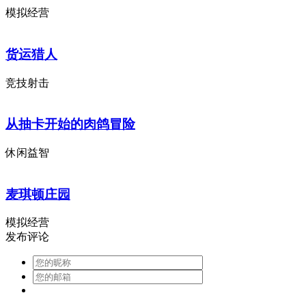
模拟经营
货运猎人
竞技射击
从抽卡开始的肉鸽冒险
休闲益智
麦琪顿庄园
模拟经营
发布评论