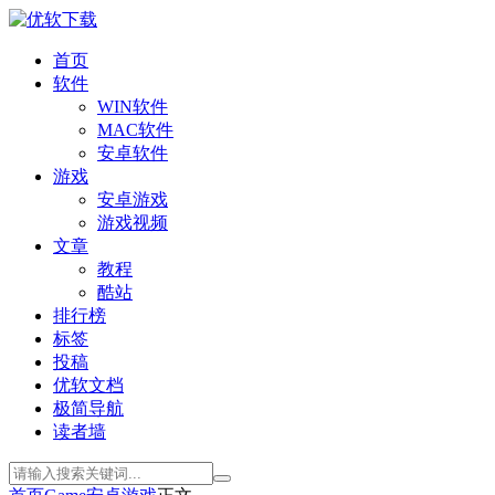
首页
软件
WIN软件
MAC软件
安卓软件
游戏
安卓游戏
游戏视频
文章
教程
酷站
排行榜
标签
投稿
优软文档
极简导航
读者墙