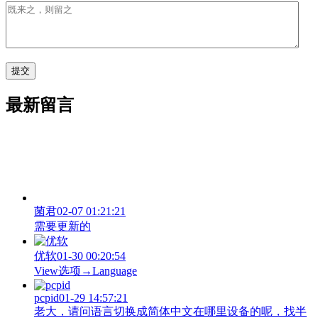
最新留言
菌君
02-07 01:21:21
需要更新的
优软
01-30 00:20:54
View‌选项→Language
pcpid
01-29 14:57:21
老大，请问语言切换成简体中文在哪里设备的呢，找半