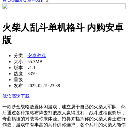
首页
Game
安卓游戏
正文
火柴人乱斗单机格斗 内购安卓
版
分类：
安卓游戏
大小：
55.3MB
版本：
v1.1
热度：
3359
星级：
发布：
2025-02-19 23:38
优软高速下载
一款沙盒战略放置休闲游戏，建立属于自己的火柴人军队，然
后通过各种策略布阵去打败敌人赢得胜利，战斗过程很欢乐，
奇葩搞怪的对战等你来体验。招募并指挥你的火柴人勇士进行
作战，游戏中有丰富的兵种供你选择，各个兵种的火柴人随你