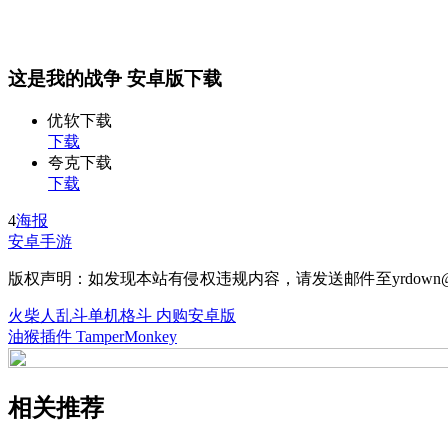
这是我的战争 安卓版下载
优软下载
下载
夸克下载
下载
4
海报
安卓手游
版权声明：如发现本站有侵权违规内容，请发送邮件至yrdown@
火柴人乱斗单机格斗 内购安卓版
油猴插件 TamperMonkey
相关推荐