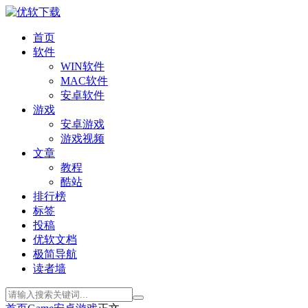
首页
软件
WIN软件
MAC软件
安卓软件
游戏
安卓游戏
游戏视频
文章
教程
酷站
排行榜
标签
投稿
优软文档
极简导航
读者墙