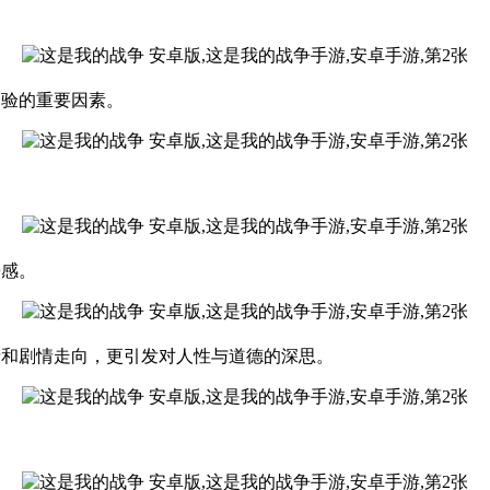
。
体验的重要因素。
浸感。
情和剧情走向，更引发对人性与道德的深思。
。