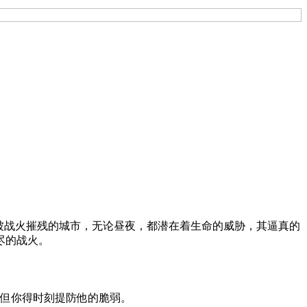
带入一个被战火摧残的城市，无论昼夜，都潜在着生命的威胁，其逼真的
尽的战火。
但你得时刻提防他的脆弱。