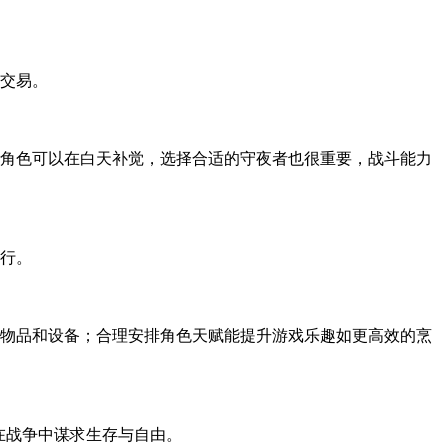
交易。
角色可以在白天补觉，选择合适的守夜者也很重要，战斗能力
行。
物品和设备；合理安排角色天赋能提升游戏乐趣如更高效的烹
在战争中谋求生存与自由。