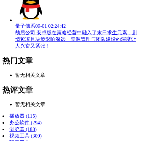
量子佛系
09-01 02:24:42
劫后公司 安卓版在策略经营中融入了末日求生元素，剧
情紧凑且决策影响深远，资源管理与团队建设的深度让
人兴奋又紧张！
热门文章
暂无相关文章
热评文章
暂无相关文章
播放器
(115)
办公软件
(294)
浏览器
(188)
视频工具
(309)