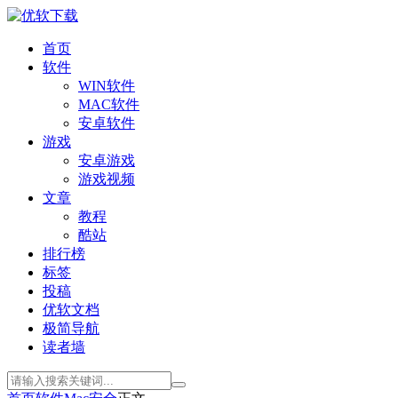
首页
软件
WIN软件
MAC软件
安卓软件
游戏
安卓游戏
游戏视频
文章
教程
酷站
排行榜
标签
投稿
优软文档
极简导航
读者墙