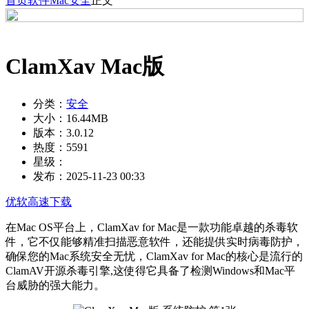
首页
软件
Mac
安全
正文
ClamXav Mac版
分类：
安全
大小：
16.44MB
版本：
3.0.12
热度：
5591
星级：
发布：
2025-11-23 00:33
优软高速下载
在Mac OS平台上，ClamXav for Mac是一款功能卓越的杀毒软
件，它不仅能够精准扫描恶意软件，还能提供实时病毒防护，
确保您的Mac系统安全无忧，ClamXav for Mac的核心是流行的
ClamAV开源杀毒引擎,这使得它具备了检测Windows和Mac平
台威胁的强大能力。