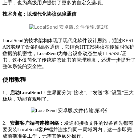
上手，也为高级用户提供了更多的自定义选项。
技术亮点：以现代化协议保障通信
LocalSend的技术架构体现了现代化软件设计思路，通过REST
API实现了设备间高效通信，它结合HTTPS协议在传输时保护
数据的机密性，LocalSend为每台设备动态生成TLS/SSL证
书，这不仅简化了传统静态证书的管理难度，还进一步提升了
整体系统的安全性。
使用教程
1、
启动LocalSend
：主界面分为“接收”、“发送”和“设置”三大
板块，功能直观明了。
2、
安装客户端与连接网络
：发送和接收文件的设备首先都需
要安装LocalSend客户端并连接到同一局域网内，这一步即完
成前期准备工作，无需其他额外操作。