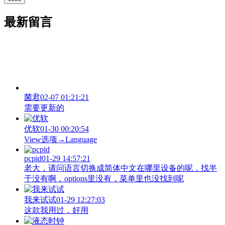
最新留言
菌君
02-07 01:21:21
需要更新的
优软
01-30 00:20:54
View‌选项→Language
pcpid
01-29 14:57:21
老大，请问语言切换成简体中文在哪里设备的呢，找半
于没有啊，options里没有，菜单里也没找到呢
我来试试
01-29 12:27:03
这款我用过，好用