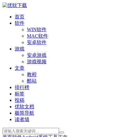
首页
软件
WIN软件
MAC软件
安卓软件
游戏
安卓游戏
游戏视频
文章
教程
酷站
排行榜
标签
投稿
优软文档
极简导航
读者墙