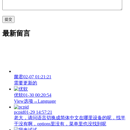
最新留言
菌君
02-07 01:21:21
需要更新的
优软
01-30 00:20:54
View‌选项→Language
pcpid
01-29 14:57:21
老大，请问语言切换成简体中文在哪里设备的呢，找半
于没有啊，options里没有，菜单里也没找到呢