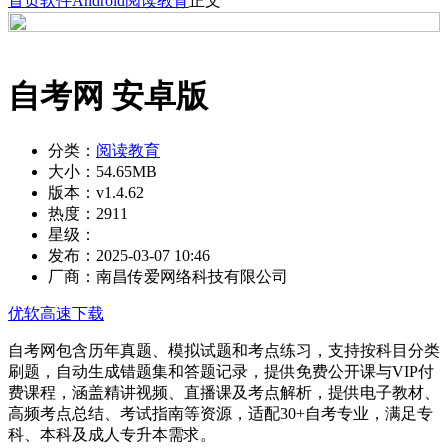
首页
软件
Android
阅读教育
正文
自考网 安卓版
分类：
阅读教育
大小：
54.65MB
版本：
v1.4.62
热度：
2911
星级：
发布：
2025-03-07 10:46
厂商：
南昌传爱网络科技有限公司
优软高速下载
自考网包含历年真题、模拟试题和考点练习，支持按科目分类
刷题，自动生成错题集和答题记录，提供免费公开课与VIP付
费课程，涵盖精讲视频、直播课及考点解析，提供电子教材、
高频考点总结、考试指南等资源，适配30+自考专业，满足专
科、本科及成人专升本需求。