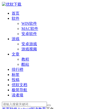
首页
软件
WIN软件
MAC软件
安卓软件
游戏
安卓游戏
游戏视频
文章
教程
酷站
排行榜
标签
投稿
优软文档
极简导航
读者墙