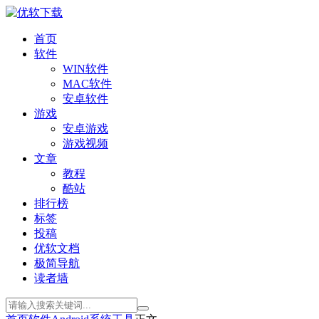
首页
软件
WIN软件
MAC软件
安卓软件
游戏
安卓游戏
游戏视频
文章
教程
酷站
排行榜
标签
投稿
优软文档
极简导航
读者墙