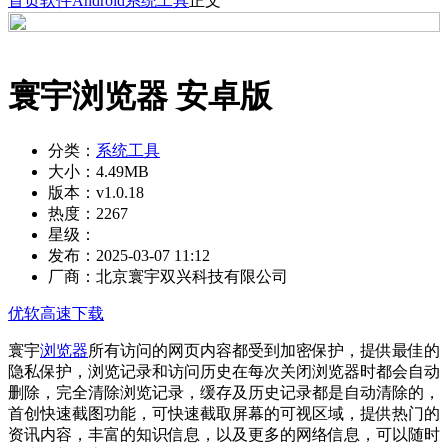
首页
软件
Android
系统工具
正文
寰宇浏览器 安卓版
分类：
系统工具
大小：
4.49MB
版本：
v1.0.18
热度：
2267
星级：
发布：
2025-03-07 11:12
厂商：
北京寰宇双兴科技有限公司
优软高速下载
寰宇
浏览器
所有访问的网页内容都受到加密保护，提供最佳的
隐私保护，浏览记录和访问历史在每次关闭浏览器时都会自动
删除，完全清除浏览记录，缓存及历史记录都是自动清除的，
首创快速截图功能，可快速截取屏幕的可视区域，提供热门的
资讯内容，丰富的知识信息，以及更多的网络信息，可以随时