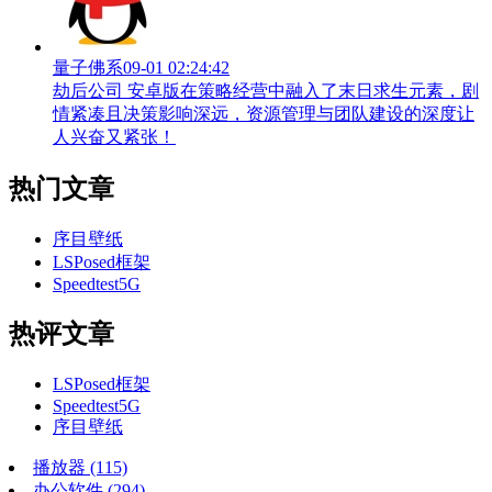
量子佛系
09-01 02:24:42
劫后公司 安卓版在策略经营中融入了末日求生元素，剧
情紧凑且决策影响深远，资源管理与团队建设的深度让
人兴奋又紧张！
热门文章
序目壁纸
LSPosed框架
Speedtest5G
热评文章
LSPosed框架
Speedtest5G
序目壁纸
播放器
(115)
办公软件
(294)