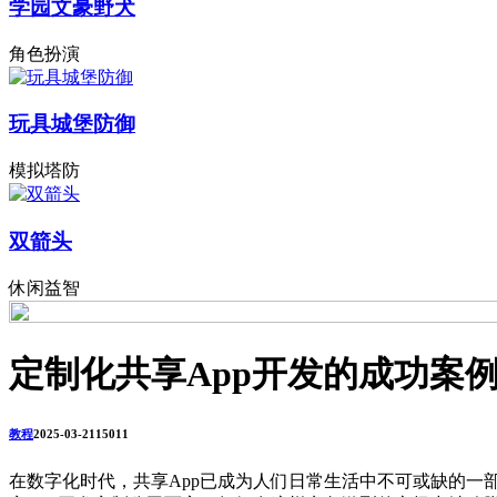
学园文豪野犬
角色扮演
玩具城堡防御
模拟塔防
双箭头
休闲益智
定制化共享App开发的成功案
教程
2025-03-21
1501
1
在数字化时代，共享App已成为人们日常生活中不可或缺的