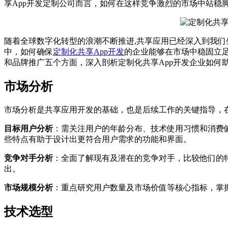
享App开发定制公司而言，如何在这样竞争激烈的市场中站稳
随着全球数字化转型的浪潮不断推进,共享应用已经深入到我
中，如何确保
定制化共享App开发
的企业能够在市场中稳固立
和品牌推广五个方面，深入剖析定制化共享App开发企业如何
市场分析
市场分析是共享应用开发的基础，也是后续工作的关键指导，
目标用户分析
：需关注用户的年龄分布、技术使用习惯和消费偏
些特点有助于设计出更符合用户需求的功能和界面。
竞争对手分析
：全面了解现有及潜在的竞争对手，比较他们的
出。
市场规模分析
：重点研究用户数量及市场价值等核心指标，掌
技术选型