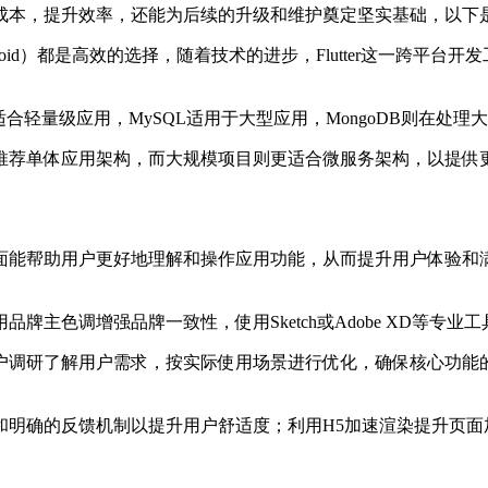
成本，提升效率，还能为后续的升级和维护奠定坚实基础，以下
n/Java用于Android）都是高效的选择，随着技术的进步，Flutt
适合轻量级应用，MySQL适用于大型应用，MongoDB则在处
推荐单体应用架构，而大规模项目则更适合微服务架构，以提供
面能帮助用户更好地理解和操作应用功能，从而提升用户体验和
主色调增强品牌一致性，使用Sketch或Adobe XD等专业
户调研了解用户需求，按实际使用场景进行优化，确保核心功能
和明确的反馈机制以提升用户舒适度；利用H5加速渲染提升页面