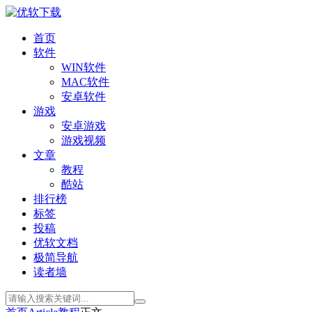
首页
软件
WIN软件
MAC软件
安卓软件
游戏
安卓游戏
游戏视频
文章
教程
酷站
排行榜
标签
投稿
优软文档
极简导航
读者墙