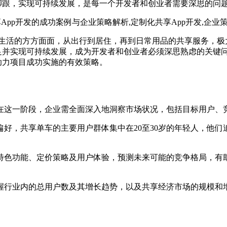
脚跟，实现可持续发展，是每一个开发者和创业者需要深思的问题，
们生活的方方面面，从出行到居住，再到日常用品的共享服务，极
足并实现可持续发展，成为开发者和创业者必须深思熟虑的关键
助力项目成功实施的有效策略。
在这一阶段，企业需全面深入地洞察市场状况，包括目标用户、
好，共享单车的主要用户群体集中在20至30岁的年轻人，他
特色功能、定价策略及用户体验，预测未来可能的竞争格局，有
握行业内的总用户数及其增长趋势，以及共享经济市场的规模和