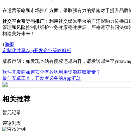
在运营策略和市场推广方面，采取强有力的措施对于提升品牌
社交平台引导与推广
：利用社交媒体平台的广泛影响力传播口
管理和风险控制以维护业务健康稳健发展；严格遵守各国法律
构建美好未来！
1
海报
定制化共享App开发
企业策略解析
版权声明：如发现本站有侵权违规内容，请发送邮件至yrdown@
软件开发商如何安全有效地利用资源获取流量？
最佳安卓工具，开发者必备的App汇总
相关推荐
暂无记录
评论列表