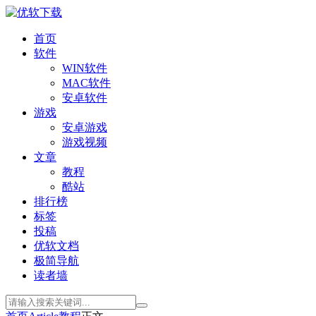
首页
软件
WIN软件
MAC软件
安卓软件
游戏
安卓游戏
游戏视频
文章
教程
酷站
排行榜
标签
投稿
优软文档
极简导航
读者墙