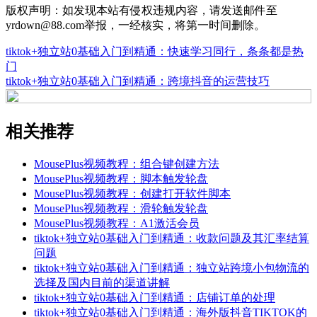
版权声明：如发现本站有侵权违规内容，请发送邮件至
yrdown@88.com举报，一经核实，将第一时间删除。
tiktok+独立站0基础入门到精通：快速学习同行，条条都是热
门
tiktok+独立站0基础入门到精通：跨境抖音的运营技巧
相关推荐
MousePlus视频教程：组合键创建方法
MousePlus视频教程：脚本触发轮盘
MousePlus视频教程：创建打开软件脚本
MousePlus视频教程：滑轮触发轮盘
MousePlus视频教程：A1激活会员
tiktok+独立站0基础入门到精通：收款问题及其汇率结算
问题
tiktok+独立站0基础入门到精通：独立站跨境小包物流的
选择及国内目前的渠道讲解
tiktok+独立站0基础入门到精通：店铺订单的处理
tiktok+独立站0基础入门到精通：海外版抖音TIKTOK的