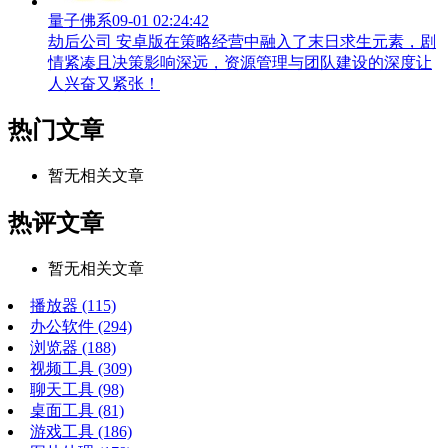
量子佛系
09-01 02:24:42
劫后公司 安卓版在策略经营中融入了末日求生元素，剧
情紧凑且决策影响深远，资源管理与团队建设的深度让
人兴奋又紧张！
热门文章
暂无相关文章
热评文章
暂无相关文章
播放器
(115)
办公软件
(294)
浏览器
(188)
视频工具
(309)
聊天工具
(98)
桌面工具
(81)
游戏工具
(186)