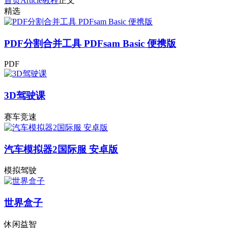
首页
Article
教程
正文
精选
PDF分割合并工具 PDFsam Basic 便携版
PDF
3D驾驶课
赛车竞速
汽车模拟器2国际服 安卓版
模拟驾驶
世界盒子
休闲益智