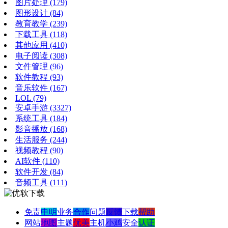
图片处理
(179)
图形设计
(84)
教育教学
(239)
下载工具
(118)
其他应用
(410)
电子阅读
(308)
文件管理
(96)
软件教程
(93)
音乐软件
(167)
LOL
(79)
安卓手游
(3327)
系统工具
(184)
影音播放
(168)
生活服务
(244)
视频教程
(90)
AI软件
(110)
软件开发
(84)
音频工具
(111)
免责
申明
业务
合作
问题
反馈
下载
帮助
网站
地图
主题
优美
主机
小鸡
安全
认证