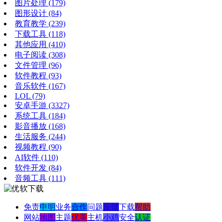
图片处理
(179)
图形设计
(84)
教育教学
(239)
下载工具
(118)
其他应用
(410)
电子阅读
(308)
文件管理
(96)
软件教程
(93)
音乐软件
(167)
LOL
(79)
安卓手游
(3327)
系统工具
(184)
影音播放
(168)
生活服务
(244)
视频教程
(90)
AI软件
(110)
软件开发
(84)
音频工具
(111)
免责
申明
业务
合作
问题
反馈
下载
帮助
网站
地图
主题
优美
主机
小鸡
安全
认证