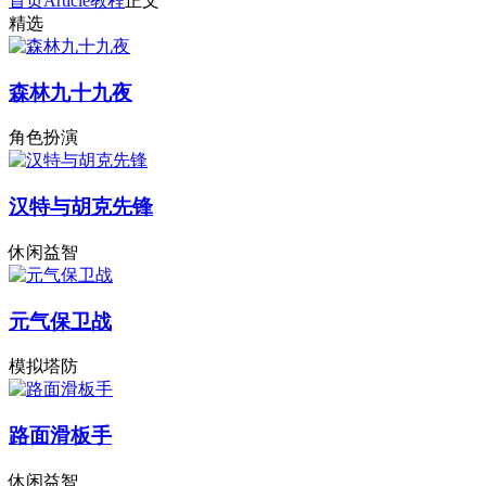
首页
Article
教程
正文
精选
森林九十九夜
角色扮演
汉特与胡克先锋
休闲益智
元气保卫战
模拟塔防
路面滑板手
休闲益智