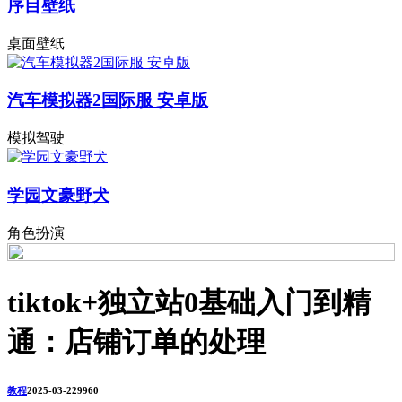
序目壁纸
桌面壁纸
汽车模拟器2国际服 安卓版
模拟驾驶
学园文豪野犬
角色扮演
tiktok+独立站0基础入门到精
通：店铺订单的处理
教程
2025-03-22
996
0