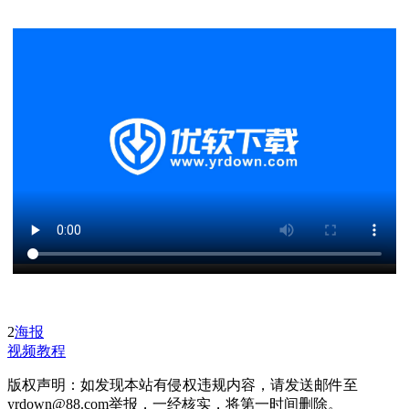
2
海报
视频教程
版权声明：如发现本站有侵权违规内容，请发送邮件至
yrdown@88.com举报，一经核实，将第一时间删除。