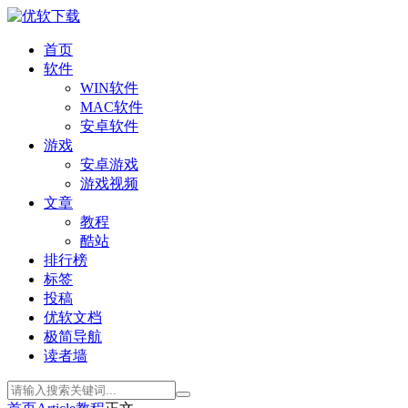
首页
软件
WIN软件
MAC软件
安卓软件
游戏
安卓游戏
游戏视频
文章
教程
酷站
排行榜
标签
投稿
优软文档
极简导航
读者墙