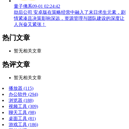
量子佛系
09-01 02:24:42
劫后公司 安卓版在策略经营中融入了末日求生元素，剧
情紧凑且决策影响深远，资源管理与团队建设的深度让
人兴奋又紧张！
热门文章
暂无相关文章
热评文章
暂无相关文章
播放器
(115)
办公软件
(294)
浏览器
(188)
视频工具
(309)
聊天工具
(98)
桌面工具
(81)
游戏工具
(186)