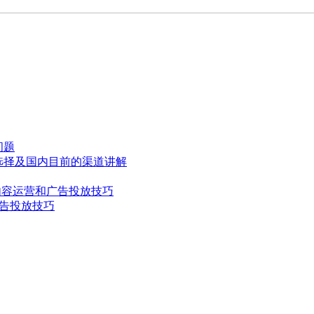
问题
的选择及国内目前的渠道讲解
K的内容运营和广告投放技巧
个广告投放技巧