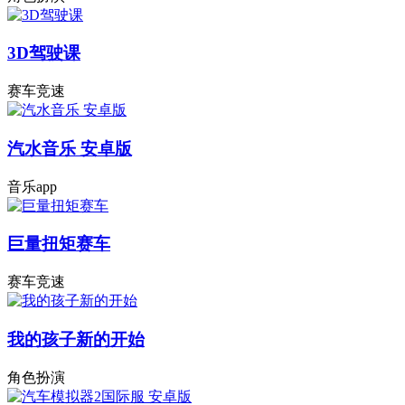
3D驾驶课
赛车竞速
汽水音乐 安卓版
音乐app
巨量扭矩赛车
赛车竞速
我的孩子新的开始
角色扮演