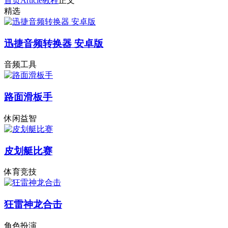
首页
Article
教程
正文
精选
迅捷音频转换器 安卓版
音频工具
路面滑板手
休闲益智
皮划艇比赛
体育竞技
狂雷神龙合击
角色扮演