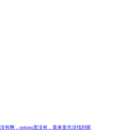
啊，options里没有，菜单里也没找到呢