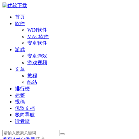
首页
软件
WIN软件
MAC软件
安卓软件
游戏
安卓游戏
游戏视频
文章
教程
酷站
排行榜
标签
投稿
优软文档
极简导航
读者墙