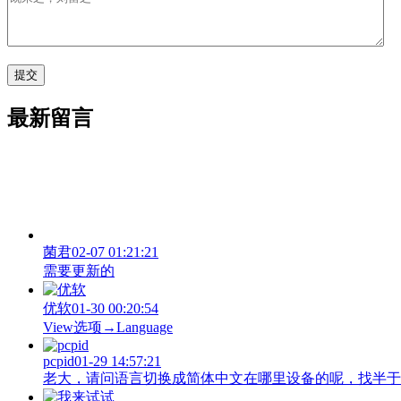
最新留言
菌君
02-07 01:21:21
需要更新的
优软
01-30 00:20:54
View‌选项→Language
pcpid
01-29 14:57:21
老大，请问语言切换成简体中文在哪里设备的呢，找半于没有