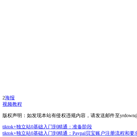
2
海报
视频教程
版权声明：如发现本站有侵权违规内容，请发送邮件至yrdown@
tiktok+独立站0基础入门到精通：准备阶段
tiktok+独立站0基础入门到精通：Paypal贝宝账户注册流程和要