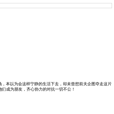
的农场，本以为会这样宁静的生活下去，却未曾想前夫企图夺走这片
她们成为朋友，齐心协力的对抗一切不公！