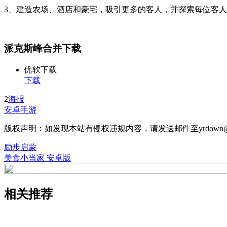
3、建造农场、酒店和豪宅，吸引更多的客人，并探索每位客
派克斯峰合并下载
优软下载
下载
2
海报
安卓手游
版权声明：如发现本站有侵权违规内容，请发送邮件至yrdown@
励步启蒙
美食小当家 安卓版
相关推荐