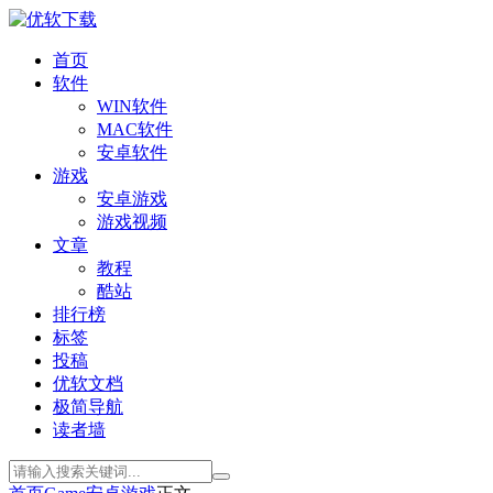
首页
软件
WIN软件
MAC软件
安卓软件
游戏
安卓游戏
游戏视频
文章
教程
酷站
排行榜
标签
投稿
优软文档
极简导航
读者墙