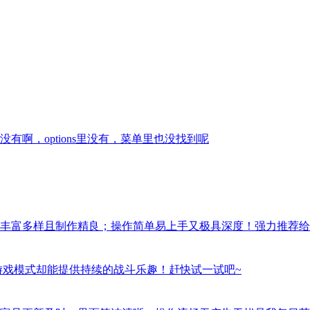
啊，options里没有，菜单里也没找到呢
丰富多样且制作精良；操作简单易上手又极具深度！强力推荐给
游戏模式却能提供持续的战斗乐趣！赶快试一试吧~