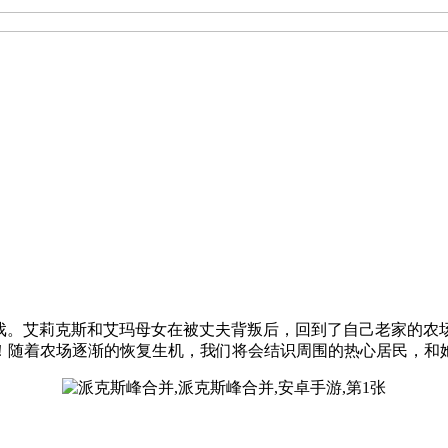
休闲合并游戏。艾莉克斯和艾玛母女在被丈夫背叛后，回到了自己老家
！随着农场逐渐的恢复生机，我们将会结识周围的热心居民，和