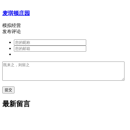
麦琪顿庄园
模拟经营
发布评论
最新留言