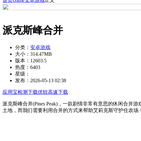
首页
Game
安卓游戏
正文
派克斯峰合并
分类：
安卓游戏
大小：
314.47MB
版本：
12603.5
热度：
6403
星级：
发布：
2026-05-13 02:38
应用宝检测下载
优软高速下载
派克斯峰合并(Pines Peak)，一款剧情非常有意思的
土地，而我们需要利用合并的方式来帮助艾莉克斯守护住农场