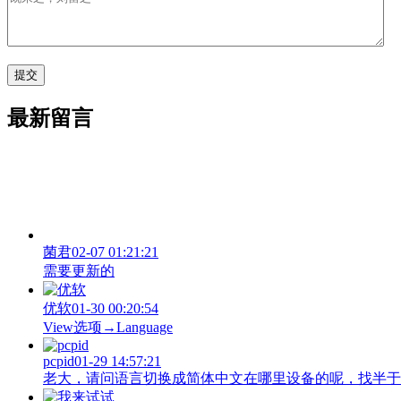
最新留言
菌君
02-07 01:21:21
需要更新的
优软
01-30 00:20:54
View‌选项→Language
pcpid
01-29 14:57:21
老大，请问语言切换成简体中文在哪里设备的呢，找半于没有