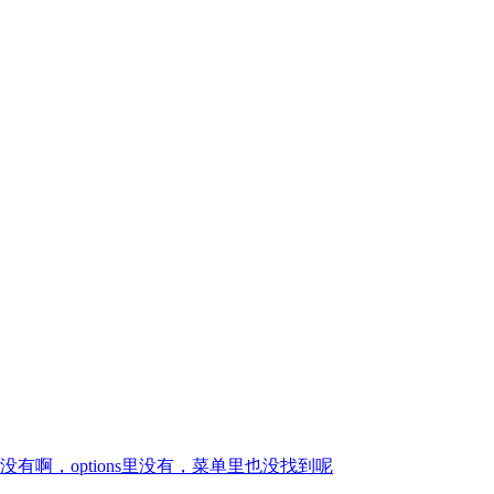
啊，options里没有，菜单里也没找到呢