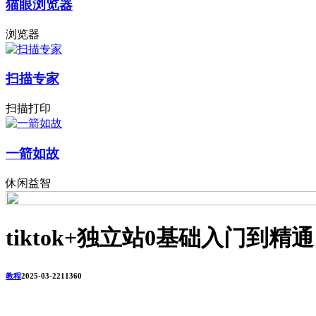
猫眼浏览器
浏览器
扫描专家
扫描打印
一箭如故
休闲益智
tiktok+独立站0基础入门到精通
教程
2025-03-22
1136
0