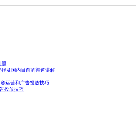
问题
的选择及国内目前的渠道讲解
K的内容运营和广告投放技巧
个广告投放技巧