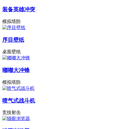
装备英雄冲突
模拟塔防
序目壁纸
桌面壁纸
嘟嘟大冲锋
模拟塔防
喷气式战斗机
竞技射击