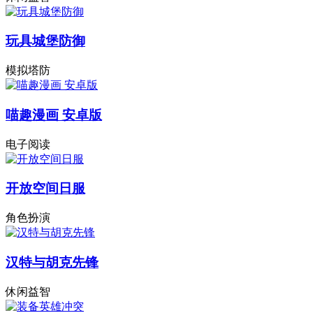
玩具城堡防御
模拟塔防
喵趣漫画 安卓版
电子阅读
开放空间日服
角色扮演
汉特与胡克先锋
休闲益智