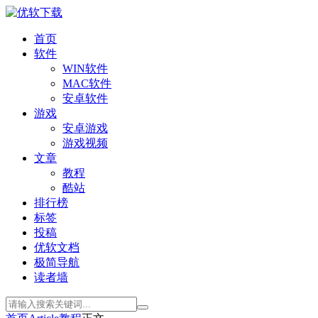
首页
软件
WIN软件
MAC软件
安卓软件
游戏
安卓游戏
游戏视频
文章
教程
酷站
排行榜
标签
投稿
优软文档
极简导航
读者墙