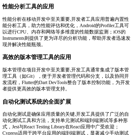
性能分析工具的应用
性能分析在移动开发中至关重要,开发者工具应用普遍内置性
能分析工具，助力性能评估和优化，Android的Profiler工具可
以进行CPU、内存和网络等多维度的性能数据监测；iOS的
Instruments则提供了更为详尽的分析功能，帮助开发者迅速发
现并解决性能瓶颈。
高效的版本管理工具的应用
版本管理在项目开发中至关重要,开发工具通常集成了版本管
理工具（如Git），便于开发者管理代码和分支，以及协同开
发流程，Flutter的Dart DevTools整合了版本控制功能，为开发
者提供更高效的版本管理支持。
自动化测试系统的全面扩展
自动化测试是确保应用质量的关键,开发工具提供了广泛的自
动化测试工具和方法，支持单元测试和端到端测试等多种形
式，Jest与React Testing Library在React应用中广受欢迎；
Cypress适用于跨平台应用的端到端测试，显著减少手动测试