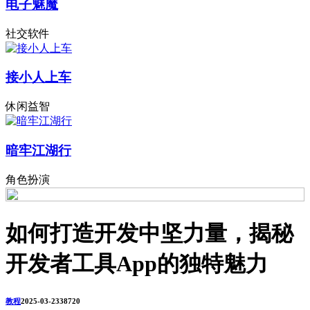
电子魅魔
社交软件
接小人上车
休闲益智
暗牢江湖行
角色扮演
如何打造开发中坚力量，揭秘
开发者工具App的独特魅力
教程
2025-03-23
3872
0