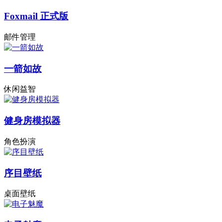
Foxmail 正式版
邮件管理
一箭如故
休闲益智
健身房模拟器
角色扮演
序目壁纸
桌面壁纸