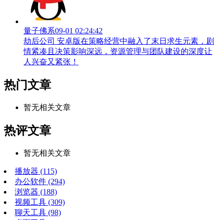
量子佛系
09-01 02:24:42
劫后公司 安卓版在策略经营中融入了末日求生元素，剧
情紧凑且决策影响深远，资源管理与团队建设的深度让
人兴奋又紧张！
热门文章
暂无相关文章
热评文章
暂无相关文章
播放器
(115)
办公软件
(294)
浏览器
(188)
视频工具
(309)
聊天工具
(98)