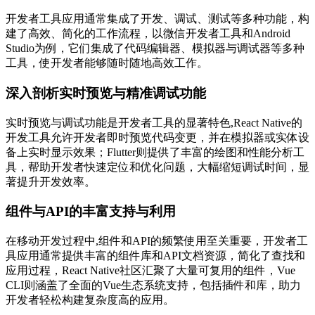
开发者工具应用通常集成了开发、调试、测试等多种功能，构
建了高效、简化的工作流程，以微信开发者工具和Android
Studio为例，它们集成了代码编辑器、模拟器与调试器等多种
工具，使开发者能够随时随地高效工作。
深入剖析实时预览与精准调试功能
实时预览与调试功能是开发者工具的显著特色,React Native的
开发工具允许开发者即时预览代码变更，并在模拟器或实体设
备上实时显示效果；Flutter则提供了丰富的绘图和性能分析工
具，帮助开发者快速定位和优化问题，大幅缩短调试时间，显
著提升开发效率。
组件与API的丰富支持与利用
在移动开发过程中,组件和API的频繁使用至关重要，开发者工
具应用通常提供丰富的组件库和API文档资源，简化了查找和
应用过程，React Native社区汇聚了大量可复用的组件，Vue
CLI则涵盖了全面的Vue生态系统支持，包括插件和库，助力
开发者轻松构建复杂度高的应用。