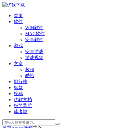
首页
软件
WIN软件
MAC软件
安卓软件
游戏
安卓游戏
游戏视频
文章
教程
酷站
排行榜
标签
投稿
优软文档
极简导航
读者墙