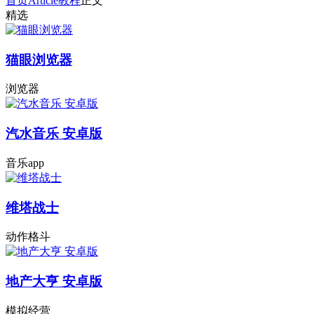
首页
Article
教程
正文
精选
猫眼浏览器
浏览器
汽水音乐 安卓版
音乐app
维塔战士
动作格斗
地产大亨 安卓版
模拟经营