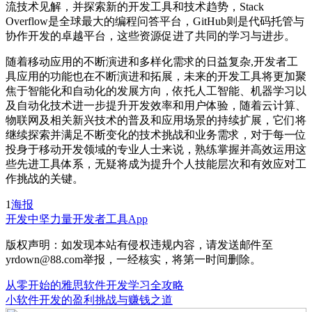
流技术见解，并探索新的开发工具和技术趋势，Stack
Overflow是全球最大的编程问答平台，GitHub则是代码托管与
协作开发的卓越平台，这些资源促进了共同的学习与进步。
随着移动应用的不断演进和多样化需求的日益复杂,开发者工
具应用的功能也在不断演进和拓展，未来的开发工具将更加聚
焦于智能化和自动化的发展方向，依托人工智能、机器学习以
及自动化技术进一步提升开发效率和用户体验，随着云计算、
物联网及相关新兴技术的普及和应用场景的持续扩展，它们将
继续探索并满足不断变化的技术挑战和业务需求，对于每一位
投身于移动开发领域的专业人士来说，熟练掌握并高效运用这
些先进工具体系，无疑将成为提升个人技能层次和有效应对工
作挑战的关键。
1
海报
开发中坚力量
开发者工具App
版权声明：如发现本站有侵权违规内容，请发送邮件至
yrdown@88.com举报，一经核实，将第一时间删除。
从零开始的雅思软件开发学习全攻略
小软件开发的盈利挑战与赚钱之道