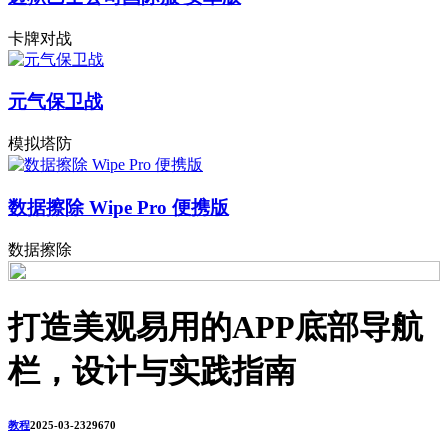
卡牌对战
元气保卫战
模拟塔防
数据擦除 Wipe Pro 便携版
数据擦除
打造美观易用的APP底部导航
栏，设计与实践指南
教程
2025-03-23
2967
0