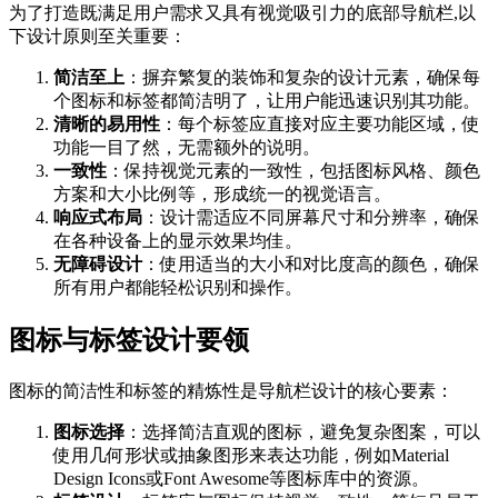
为了打造既满足用户需求又具有视觉吸引力的底部导航栏,以
下设计原则至关重要：
简洁至上
：摒弃繁复的装饰和复杂的设计元素，确保每
个图标和标签都简洁明了，让用户能迅速识别其功能。
清晰的易用性
：每个标签应直接对应主要功能区域，使
功能一目了然，无需额外的说明。
一致性
：保持视觉元素的一致性，包括图标风格、颜色
方案和大小比例等，形成统一的视觉语言。
响应式布局
：设计需适应不同屏幕尺寸和分辨率，确保
在各种设备上的显示效果均佳。
无障碍设计
：使用适当的大小和对比度高的颜色，确保
所有用户都能轻松识别和操作。
图标与标签设计要领
图标的简洁性和标签的精炼性是导航栏设计的核心要素：
图标选择
：选择简洁直观的图标，避免复杂图案，可以
使用几何形状或抽象图形来表达功能，例如Material
Design Icons或Font Awesome等图标库中的资源。