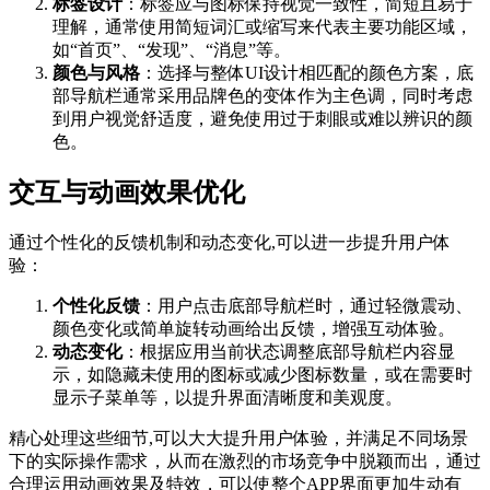
标签设计
：标签应与图标保持视觉一致性，简短且易于
理解，通常使用简短词汇或缩写来代表主要功能区域，
如“首页”、“发现”、“消息”等。
颜色与风格
：选择与整体UI设计相匹配的颜色方案，底
部导航栏通常采用品牌色的变体作为主色调，同时考虑
到用户视觉舒适度，避免使用过于刺眼或难以辨识的颜
色。
交互与动画效果优化
通过个性化的反馈机制和动态变化,可以进一步提升用户体
验：
个性化反馈
：用户点击底部导航栏时，通过轻微震动、
颜色变化或简单旋转动画给出反馈，增强互动体验。
动态变化
：根据应用当前状态调整底部导航栏内容显
示，如隐藏未使用的图标或减少图标数量，或在需要时
显示子菜单等，以提升界面清晰度和美观度。
精心处理这些细节,可以大大提升用户体验，并满足不同场景
下的实际操作需求，从而在激烈的市场竞争中脱颖而出，通过
合理运用动画效果及特效，可以使整个APP界面更加生动有