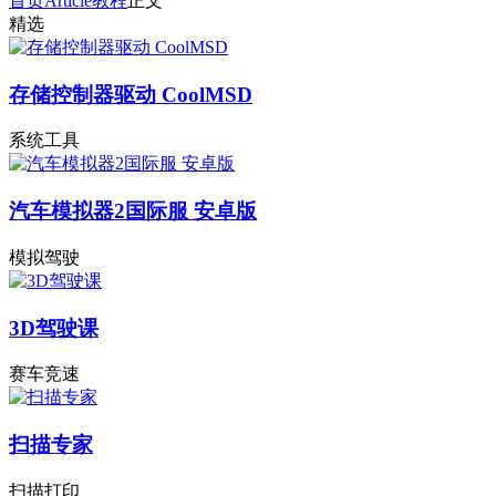
首页
Article
教程
正文
精选
存储控制器驱动 CoolMSD
系统工具
汽车模拟器2国际服 安卓版
模拟驾驶
3D驾驶课
赛车竞速
扫描专家
扫描打印