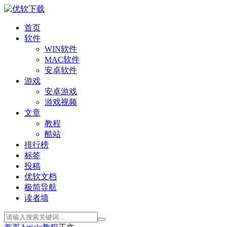
首页
软件
WIN软件
MAC软件
安卓软件
游戏
安卓游戏
游戏视频
文章
教程
酷站
排行榜
标签
投稿
优软文档
极简导航
读者墙