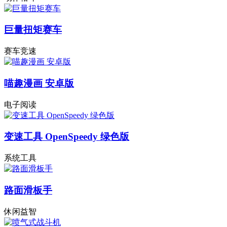
巨量扭矩赛车
赛车竞速
喵趣漫画 安卓版
电子阅读
变速工具 OpenSpeedy 绿色版
系统工具
路面滑板手
休闲益智