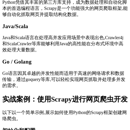
Python凭借其丰富的第三方库支持，成为数据处理和自动化脚
本的首选编程语言，Scrapy是一个功能强大的网页爬取框架,能
够自动化抓取网页并提取结构化数据。
Java/Scala
Java和Scala语言在处理高并发应用场景中表现出色,Crawler4j
和ScalaCrawler等库能够利用Java的高性能在分布式环境中高
效处理大量数据。
Go / Golang
Go语言因其卓越的并发性能而适用于高速的网络请求和数据
传输，通过goquery等库,可以轻松实现网页抓取并处理多并发
的需求。
实战案例：使用Scrapy进行网页爬虫开发
以下以一个简单示例,展示如何使用Python的Scrapy框架创建网
络爬虫。