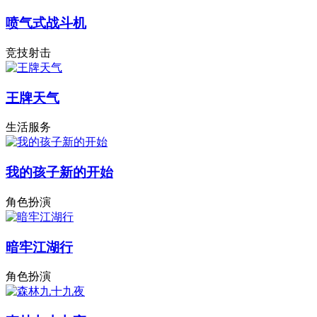
喷气式战斗机
竞技射击
王牌天气
生活服务
我的孩子新的开始
角色扮演
暗牢江湖行
角色扮演