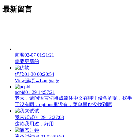
最新留言
菌君
02-07 01:21:21
需要更新的
优软
01-30 00:20:54
View‌选项→Language
pcpid
01-29 14:57:21
老大，请问语言切换成简体中文在哪里设备的呢，找半
于没有啊，options里没有，菜单里也没找到呢
我来试试
01-29 12:27:03
这款我用过，好用
液态时钟
09-01 02:39:50