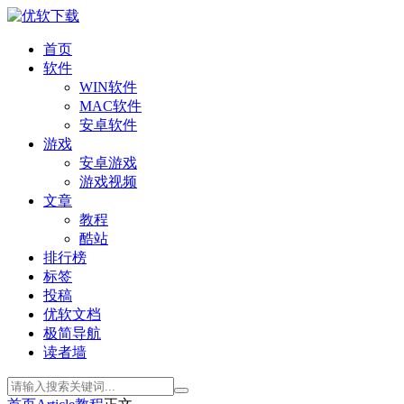
首页
软件
WIN软件
MAC软件
安卓软件
游戏
安卓游戏
游戏视频
文章
教程
酷站
排行榜
标签
投稿
优软文档
极简导航
读者墙