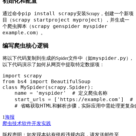
初始化和配置
pip install scrapy
通过命令
安装Scrapy，创建一个新项
scrapy startproject myproject
目（
），并生成一
scrapy genspider myspider
个爬虫脚本（
example.com
）。
编写爬虫核心逻辑
myspider.py
将以下代码复制到生成的Spider文件中（如
）,
以下代码演示了如何从网页中提取特定数据项：
import scrapy

from bs4 import BeautifulSoup

class MySpider(scrapy.Spider):

    name = 'myspider'  # 定义爬虫名称

    start_urls = ['https://example.com'] 
    # 省略获取HTML和解析步骤，实际应用中需处理更
1
海报
爬虫技术
软件开发实践
版权声明：如发现本站有侵权违规内容，请发送邮件至