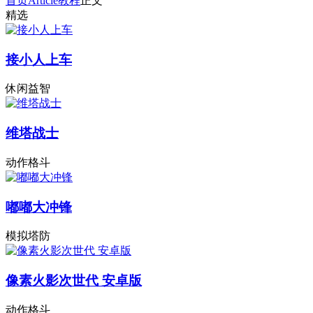
首页
Article
教程
正文
精选
接小人上车
休闲益智
维塔战士
动作格斗
嘟嘟大冲锋
模拟塔防
像素火影次世代 安卓版
动作格斗