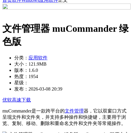
首页
软件
Windows
应用软件
正文
文件管理器 muCommander 绿
色版
分类：
应用软件
大小：
121.9MB
版本：
1.6.0
热度：
1954
星级：
发布：
2026-03-08 20:39
优软高速下载
muCommander是一款跨平台的
文件管理
器，它以双窗口方式
呈现文件和文件夹，并支持多种操作和快捷键，主要用于浏
览、复制、移动、删除和重命名文件和文件夹等常规操作。