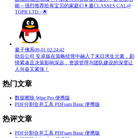
能～强烈推荐给有宝贝的家庭们👨‍遁️CLASSES CAL@
TOPR LTD.>🌟
量子佛系
09-01 02:24:42
劫后公司 安卓版在策略经营中融入了末日求生元素，剧
情紧凑且决策影响深远，资源管理与团队建设的深度让
人兴奋又紧张！
热门文章
数据擦除 Wipe Pro 便携版
PDF分割合并工具 PDFsam Basic 便携版
热评文章
PDF分割合并工具 PDFsam Basic 便携版