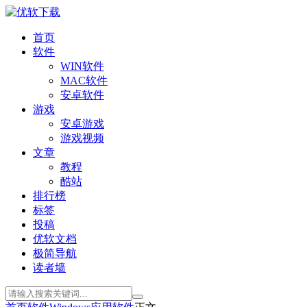
首页
软件
WIN软件
MAC软件
安卓软件
游戏
安卓游戏
游戏视频
文章
教程
酷站
排行榜
标签
投稿
优软文档
极简导航
读者墙