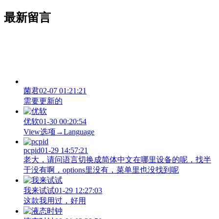
最新留言
菌君
02-07 01:21:21
需要更新的
优软
01-30 00:20:54
View‌选项→Language
pcpid
01-29 14:57:21
老大，请问语言切换成简体中文在哪里设备的呢，找半
于没有啊，options里没有，菜单里也没找到呢
我来试试
01-29 12:27:03
这款我用过，好用