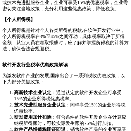
或技术先进型服务企业，企业可享受15%的优惠税率，企业需
密切关注当地政策，充分利用这些优惠政策，降低税负。
【个人所得税】
个人所得税是针对个人各类所得的税款,在软件开发行业中，
个人所得税税率在3%至45%之间浮动，具体税率取决于所得
金额，从业人员在领取报酬时，应了解并掌握所得税的计算方
法，确保合法合规避税。
软件开发行业税率优惠政策解读
为激发软件产业的发展,国家出台了一系列税收优惠政策，以
下为部分关键政策：
高新技术企业认定
：通过认定的软件开发企业可享受
15%的企业所得税优惠税率。
技术先进型服务企业认定
：同样享受15%的企业所得税
优惠税率。
研发费用加计扣除
：符合条件的软件开发企业在计算应
纳税所得额时，可按实际发生额的75%进行加扣。
软件产品增值税即征即退
：销售软件产品的企业可享受