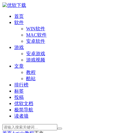
首页
软件
WIN软件
MAC软件
安卓软件
游戏
安卓游戏
游戏视频
文章
教程
酷站
排行榜
标签
投稿
优软文档
极简导航
读者墙