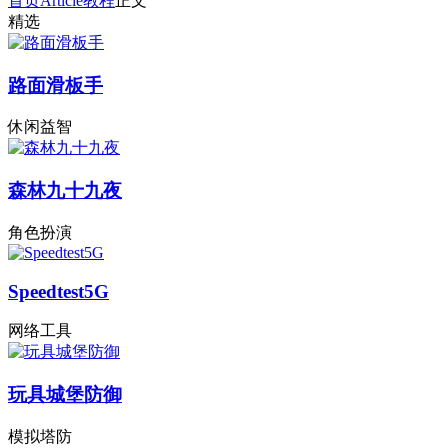
首页
Article
教程
正文
精选
路面滑板手
休闲益智
森林九十九夜
角色扮演
Speedtest5G
网络工具
玩具城堡防御
模拟塔防