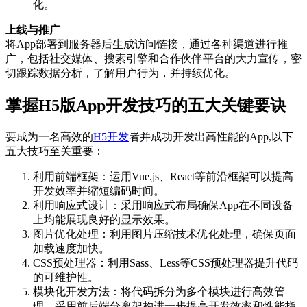
化。
上线与推广
将App部署到服务器后生成访问链接，通过各种渠道进行推
广，包括社交媒体、搜索引擎和合作伙伴平台的大力宣传，密
切跟踪数据分析，了解用户行为，并持续优化。
掌握H5版App开发技巧的五大关键要诀
要成为一名高效的
H5开发
者并成功开发出高性能的App,以下
五大技巧至关重要：
利用前端框架：运用Vue.js、React等前沿框架可以提高
开发效率并缩短编码时间。
利用响应式设计：采用响应式布局确保App在不同设备
上均能展现良好的显示效果。
图片优化处理：利用图片压缩技术优化处理，确保页面
加载速度加快。
CSS预处理器：利用Sass、Less等CSS预处理器提升代码
的可维护性。
模块化开发方法：将代码拆分为多个模块进行高效管
理，采用前后端分离架构进一步提高开发效率和性能指