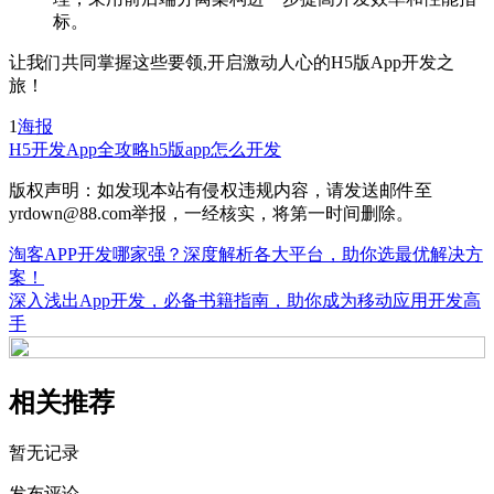
标。
让我们共同掌握这些要领,开启激动人心的H5版App开发之
旅！
1
海报
H5开发
App全攻略
h5版app怎么开发
版权声明：如发现本站有侵权违规内容，请发送邮件至
yrdown@88.com举报，一经核实，将第一时间删除。
淘客APP开发哪家强？深度解析各大平台，助你选最优解决方
案！
深入浅出App开发，必备书籍指南，助你成为移动应用开发高
手
相关推荐
暂无记录
发布评论