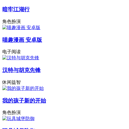
暗牢江湖行
角色扮演
喵趣漫画 安卓版
电子阅读
汉特与胡克先锋
休闲益智
我的孩子新的开始
角色扮演