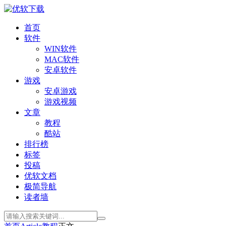
首页
软件
WIN软件
MAC软件
安卓软件
游戏
安卓游戏
游戏视频
文章
教程
酷站
排行榜
标签
投稿
优软文档
极简导航
读者墙