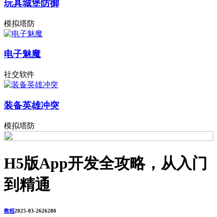
玩具城堡防御
模拟塔防
电子魅魔
社交软件
装备英雄冲突
模拟塔防
H5版App开发全攻略，从入门
到精通
教程
2025-03-26
2628
0