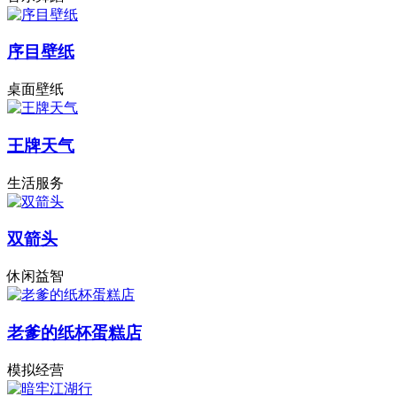
序目壁纸
桌面壁纸
王牌天气
生活服务
双箭头
休闲益智
老爹的纸杯蛋糕店
模拟经营