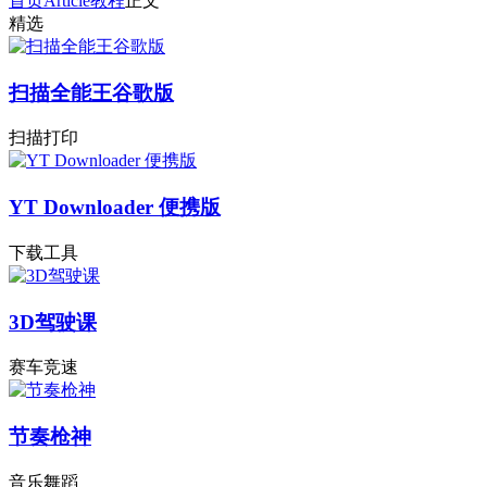
首页
Article
教程
正文
精选
扫描全能王谷歌版
扫描打印
YT Downloader 便携版
下载工具
3D驾驶课
赛车竞速
节奏枪神
音乐舞蹈