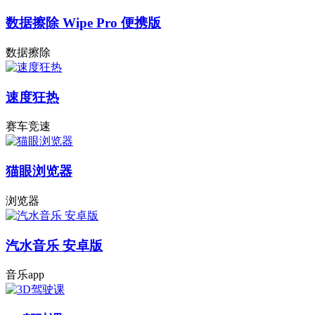
数据擦除 Wipe Pro 便携版
数据擦除
速度狂热
赛车竞速
猫眼浏览器
浏览器
汽水音乐 安卓版
音乐app