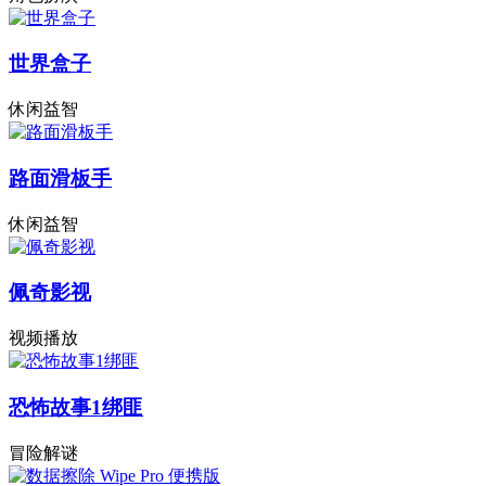
世界盒子
休闲益智
路面滑板手
休闲益智
佩奇影视
视频播放
恐怖故事1绑匪
冒险解谜