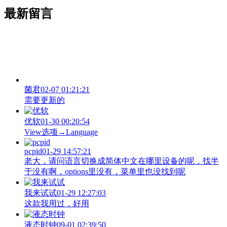
最新留言
菌君
02-07 01:21:21
需要更新的
优软
01-30 00:20:54
View‌选项→Language
pcpid
01-29 14:57:21
老大，请问语言切换成简体中文在哪里设备的呢，找半
于没有啊，options里没有，菜单里也没找到呢
我来试试
01-29 12:27:03
这款我用过，好用
液态时钟
09-01 02:39:50