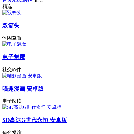
首页
Article
教程
正文
精选
双箭头
休闲益智
电子魅魔
社交软件
喵趣漫画 安卓版
电子阅读
SD高达G世代永恒 安卓版
角色扮演