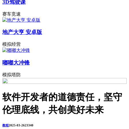
3D驾驶课
赛车竞速
地产大亨 安卓版
模拟经营
嘟嘟大冲锋
模拟塔防
软件开发者的道德责任，坚守
伦理底线，共创美好未来
教程
2025-03-26
2334
0