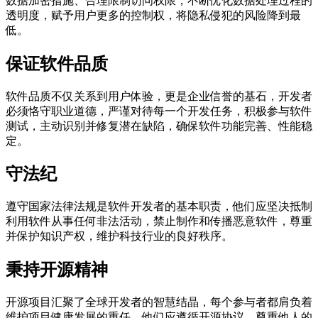
数据加密措施、合理限制访问权限，不断优化数据处理过程的
透明度，赋予用户更多的控制权，将隐私侵犯的风险降到最
低。
保证软件品质
软件品质不仅关系到用户体验，更是企业信誉的基石，开发者
必须恪守职业道德，严谨对待每一个开发任务，积极参与软件
测试，主动识别并修复潜在缺陷，确保软件功能完善、性能稳
定。
守法纪
遵守国家法律法规是软件开发者的基本职责，他们应坚决抵制
利用软件从事任何非法活动，禁止制作和传播恶意软件，尊重
并保护知识产权，维护科技行业的良好秩序。
秉持开源精神
开源项目汇聚了全球开发者的智慧结晶，每个参与者都肩负着
维护项目健康发展的重任，他们应遵循开源协议，尊重他人的