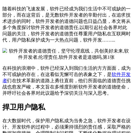
随着科技的飞速发展，软件已经成为我们生活中不可或缺的一
部分，而在这背后，是无数软件开发者的辛勤付出，在追求技
术进步的同时，软件开发者的道德问题也日益凸显，本文将从
多个角度探讨软件开发者的道德责任,以期引起社会各界对此
问题的关注，软件开发者的道德责任尊重用户隐私在互联网时
代，用户隐私保护成为一大热点问题，软件开发……...
在科技的浪潮中，软件已经深入到我们生活的方方面面，成为
不可或缺的存在，在这看似无懈可击的表象之下，是
软件开发
者
们在技术革新的道路上勇往直前，他们所面临的道德责任挑
战也愈发严峻，本文旨在多维度剖析软件开发者的道德使命，
并呼吁社会各界对此议题给予深切关注与深入思考。
捍卫用户隐私
在大数据时代，保护用户隐私成为当务之急，软件开发者在设
计、开发软件的过程中，必须秉持强烈的责任感，采取严格的