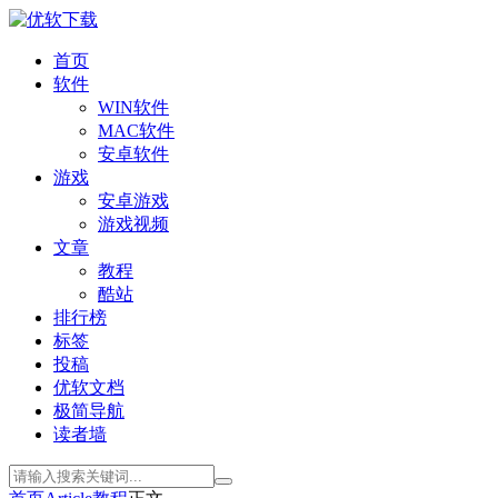
首页
软件
WIN软件
MAC软件
安卓软件
游戏
安卓游戏
游戏视频
文章
教程
酷站
排行榜
标签
投稿
优软文档
极简导航
读者墙