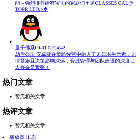
能～强烈推荐给有宝贝的家庭们👨‍遁️CLASSES CAL@
TOPR LTD.>🌟
量子佛系
09-01 02:24:42
劫后公司 安卓版在策略经营中融入了末日求生元素，剧
情紧凑且决策影响深远，资源管理与团队建设的深度让
人兴奋又紧张！
热门文章
暂无相关文章
热评文章
暂无相关文章
播放器
(115)