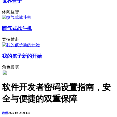
世界盒子
休闲益智
喷气式战斗机
竞技射击
我的孩子新的开始
角色扮演
软件开发者密码设置指南，安
全与便捷的双重保障
教程
2025-03-29
2643
0