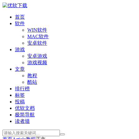
首页
软件
WIN软件
MAC软件
安卓软件
游戏
安卓游戏
游戏视频
文章
教程
酷站
排行榜
标签
投稿
优软文档
极简导航
读者墙