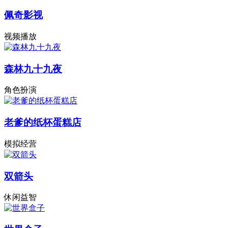
佩奇影视
视频播放
森林九十九夜
角色扮演
老爹的纸杯蛋糕店
模拟经营
双箭头
休闲益智