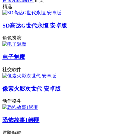
首页
Article
教程
正文
精选
SD高达G世代永恒 安卓版
角色扮演
电子魅魔
社交软件
像素火影次世代 安卓版
动作格斗
恐怖故事1绑匪
冒险解谜