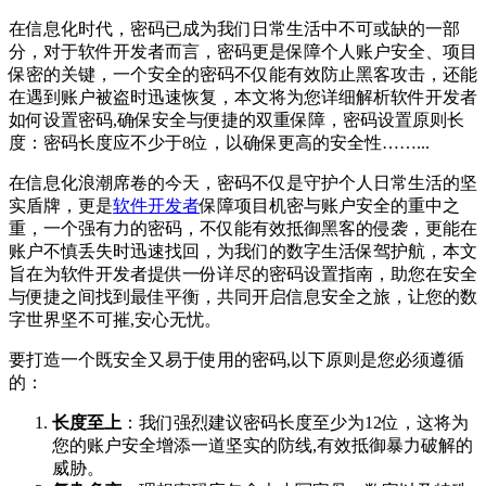
在信息化时代，密码已成为我们日常生活中不可或缺的一部
分，对于软件开发者而言，密码更是保障个人账户安全、项目
保密的关键，一个安全的密码不仅能有效防止黑客攻击，还能
在遇到账户被盗时迅速恢复，本文将为您详细解析软件开发者
如何设置密码,确保安全与便捷的双重保障，密码设置原则长
度：密码长度应不少于8位，以确保更高的安全性……...
在信息化浪潮席卷的今天，密码不仅是守护个人日常生活的坚
实盾牌，更是
软件开发者
保障项目机密与账户安全的重中之
重，一个强有力的密码，不仅能有效抵御黑客的侵袭，更能在
账户不慎丢失时迅速找回，为我们的数字生活保驾护航，本文
旨在为软件开发者提供一份详尽的密码设置指南，助您在安全
与便捷之间找到最佳平衡，共同开启信息安全之旅，让您的数
字世界坚不可摧,安心无忧。
要打造一个既安全又易于使用的密码,以下原则是您必须遵循
的：
长度至上
：我们强烈建议密码长度至少为12位，这将为
您的账户安全增添一道坚实的防线,有效抵御暴力破解的
威胁。