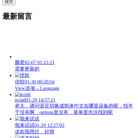
最新留言
菌君
02-07 01:21:21
需要更新的
优软
01-30 00:20:54
View‌选项→Language
pcpid
01-29 14:57:21
老大，请问语言切换成简体中文在哪里设备的呢，找半
于没有啊，options里没有，菜单里也没找到呢
我来试试
01-29 12:27:03
这款我用过，好用