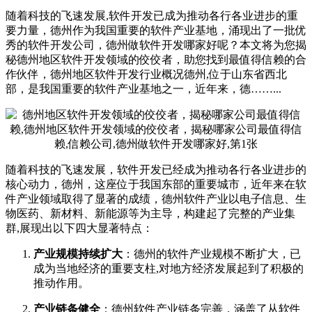
随着科技的飞速发展,软件开发已成为推动各行各业进步的重
要力量，德州作为我国重要的软件产业基地，涌现出了一批优
秀的软件开发公司，德州做软件开发哪家好呢？本文将为您揭
秘德州地区软件开发领域的佼佼者，助您找到最值得信赖的合
作伙伴，德州地区软件开发行业概况德州,位于山东省西北
部，是我国重要的软件产业基地之一，近年来，德……...
随着科技的飞速发展，软件开发已经成为推动各行各业进步的
核心动力，德州，这座位于我国东部的重要城市，近年来在软
件产业领域取得了显著的成绩，德州软件产业以电子信息、生
物医药、新材料、新能源等为主导，构建起了完整的产业集
群,展现出以下四大显著特点：
产业规模持续扩大
：德州的软件产业规模不断扩大，已
成为当地经济的重要支柱,对地方经济发展起到了积极的
推动作用。
产业链条健全
：德州软件产业链条完善，涵盖了从软件