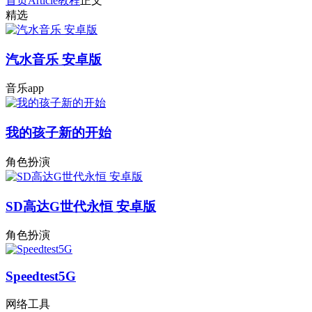
首页
Article
教程
正文
精选
汽水音乐 安卓版
音乐app
我的孩子新的开始
角色扮演
SD高达G世代永恒 安卓版
角色扮演
Speedtest5G
网络工具