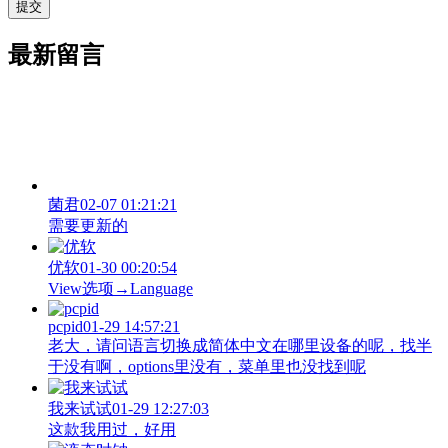
最新留言
菌君
02-07 01:21:21
需要更新的
优软
01-30 00:20:54
View‌选项→Language
pcpid
01-29 14:57:21
老大，请问语言切换成简体中文在哪里设备的呢，找半
于没有啊，options里没有，菜单里也没找到呢
我来试试
01-29 12:27:03
这款我用过，好用