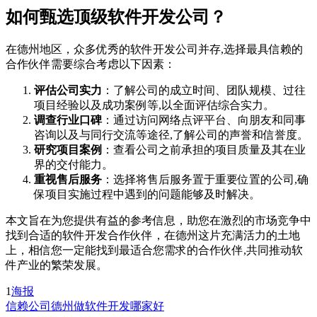
如何甄选顶级软件开发公司？
在德州地区，众多优秀的软件开发公司并存,选择最具信赖的
合作伙伴需要综合考虑以下因素：
评估公司实力
：了解公司的成立时间、团队规模、过往
项目经验以及成功案例等,以全面评估综合实力。
调查行业口碑
：通过访问网络点评平台、向朋友和同事
咨询以及与同行交流等途径,了解公司的声誉和信誉度。
研究项目案例
：查看公司之前承担的项目质量及其在业
界的交付能力。
重视售后服务
：选择将售后服务置于重要位置的公司,确
保项目实施过程中遇到的问题能够及时解决。
本文旨在为您提供有益的参考信息，助您在激烈的市场竞争中
找到合适的软件开发合作伙伴，在德州这片充满活力的土地
上，相信您一定能找到最适合您需求的合作伙伴,共同推动软
件产业的繁荣发展。
1
海报
信赖公司
德州做软件开发哪家好