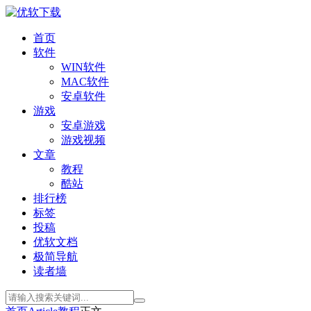
首页
软件
WIN软件
MAC软件
安卓软件
游戏
安卓游戏
游戏视频
文章
教程
酷站
排行榜
标签
投稿
优软文档
极简导航
读者墙