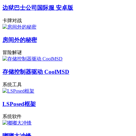
边狱巴士公司国际服 安卓版
卡牌对战
房间外的秘密
冒险解谜
存储控制器驱动 CoolMSD
系统工具
LSPosed框架
系统软件
嘟嘟大冲锋