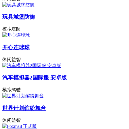
玩具城堡防御
模拟塔防
开心连球球
休闲益智
汽车模拟器2国际服 安卓版
模拟驾驶
世界计划缤纷舞台
休闲益智