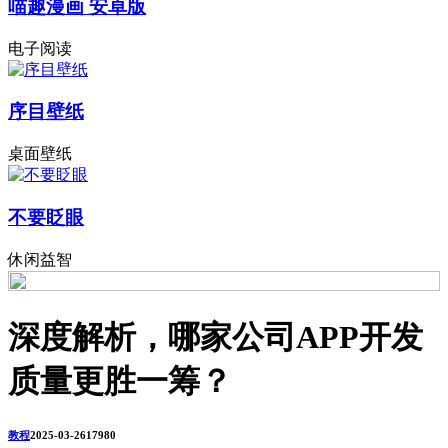
喵趣漫画 安卓版
电子阅读
序目壁纸
桌面壁纸
不要眨眼
休闲益智
深度解析，哪家公司APP开发
质量更胜一筹？
教程
2025-03-26
1798
0