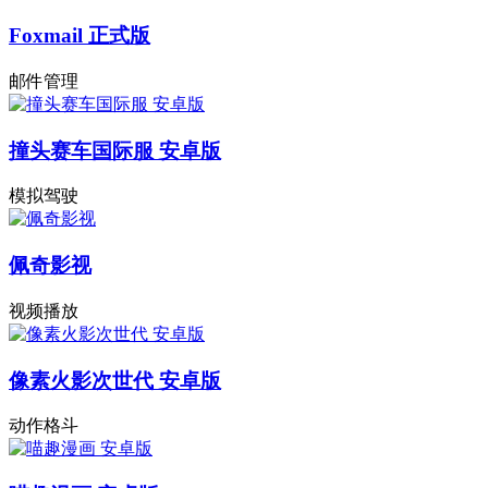
Foxmail 正式版
邮件管理
撞头赛车国际服 安卓版
模拟驾驶
佩奇影视
视频播放
像素火影次世代 安卓版
动作格斗