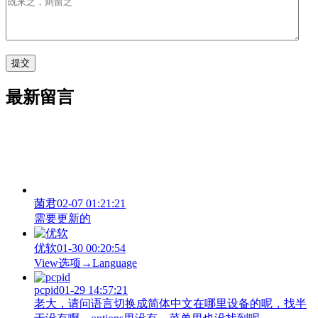
最新留言
菌君
02-07 01:21:21
需要更新的
优软
01-30 00:20:54
View‌选项→Language
pcpid
01-29 14:57:21
老大，请问语言切换成简体中文在哪里设备的呢，找半