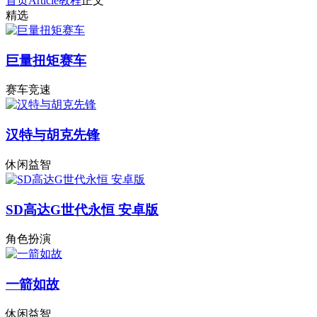
首页
Article
教程
正文
精选
巨量扭矩赛车
赛车竞速
汉特与胡克先锋
休闲益智
SD高达G世代永恒 安卓版
角色扮演
一箭如故
休闲益智