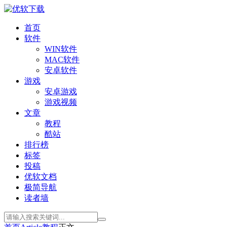
首页
软件
WIN软件
MAC软件
安卓软件
游戏
安卓游戏
游戏视频
文章
教程
酷站
排行榜
标签
投稿
优软文档
极简导航
读者墙