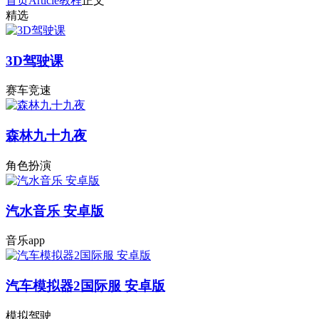
首页
Article
教程
正文
精选
3D驾驶课
赛车竞速
森林九十九夜
角色扮演
汽水音乐 安卓版
音乐app
汽车模拟器2国际服 安卓版
模拟驾驶