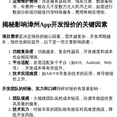
运营维护费用
：涉及服务器租用、域名注册、数据备份
等，年费用一般在几千至数万元人民币之间，如需进行
数据分析或功能迭代等特殊服务，费用将相应增加。
揭秘影响漳州App开发报价的关键因素
项目需求
是决定报价的核心因素，需求越复杂，开发周期越
长，报价也相应提升，以下是一些主要影响因素：
功能复杂度
：功能越多、复杂性越高，开发难度和成本
也会相应增加。
平台适配
：若需适配多个平台（如iOS、Android、Web
等），开发成本将有所提升。
技术实现难度
：如AR/VR等复杂技术的应用，将导致报
价上升。
开发团队的经验、实力和口碑
同样对报价有显著影响：
团队规模
：大规模团队虽然成本较高，但通常能提供更
高质量的服务。
技术实力
：经验丰富的团队能有效应对高难度挑战，降
低开发风险。