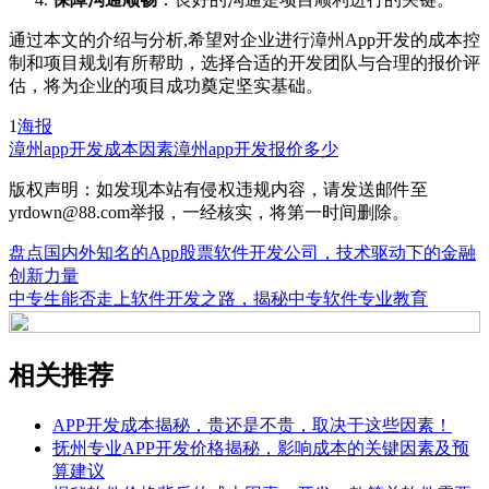
通过本文的介绍与分析,希望对企业进行漳州App开发的成本控
制和项目规划有所帮助，选择合适的开发团队与合理的报价评
估，将为企业的项目成功奠定坚实基础。
1
海报
漳州app开发
成本因素
漳州app开发报价多少
版权声明：如发现本站有侵权违规内容，请发送邮件至
yrdown@88.com举报，一经核实，将第一时间删除。
盘点国内外知名的App股票软件开发公司，技术驱动下的金融
创新力量
中专生能否走上软件开发之路，揭秘中专软件专业教育
相关推荐
APP开发成本揭秘，贵还是不贵，取决于这些因素！
抚州专业APP开发价格揭秘，影响成本的关键因素及预
算建议