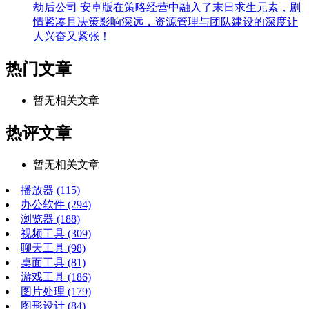
劫后公司 安卓版在策略经营中融入了末日求生元素，剧
情紧凑且决策影响深远，资源管理与团队建设的深度让
人兴奋又紧张！
热门文章
暂无相关文章
热评文章
暂无相关文章
播放器
(115)
办公软件
(294)
浏览器
(188)
视频工具
(309)
聊天工具
(98)
桌面工具
(81)
游戏工具
(186)
图片处理
(179)
图形设计
(84)