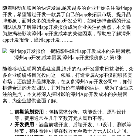
随着移动互联网的快速发展,越来越多的企业开始关注漳州app
开发，希望通过开发一款属于自己的app来拓展市场、提升品
牌形象，面对众多的漳州app开发公司，如何选择合适的开发
团队以及了解漳州app开发报价成为企业关注的焦点，本文将
为您揭秘影响漳州app开发成本的关键因素，帮助您了解漳州
app开发报价，漳州app开发……...
随着移动互联网的迅猛发展,漳州的App开发需求日益增长，众
多企业纷纷将目光投向这一领域，打造专属App不仅能够拓宽
市场，还能提升品牌形象，在众多漳州App开发公司中，如何
挑选合适的开发团队，并对报价有清晰的认识，成为了企业关
注的焦点，本文将深入探讨影响漳州App开发成本的关键因
素，为企业提供全面了解。
前期策划费用
：包括需求分析、功能设计、原型设计
等，费用通常在几千至数万元人民币不等。
开发费用
：涵盖前端开发、后端开发、UI设计、测试等
环节，整体费用可能在数万元至数十万元人民币之间。