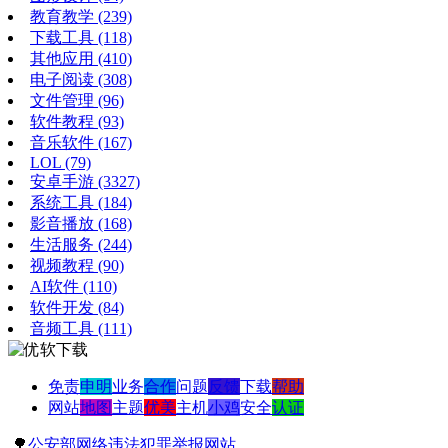
教育教学
(239)
下载工具
(118)
其他应用
(410)
电子阅读
(308)
文件管理
(96)
软件教程
(93)
音乐软件
(167)
LOL
(79)
安卓手游
(3327)
系统工具
(184)
影音播放
(168)
生活服务
(244)
视频教程
(90)
AI软件
(110)
软件开发
(84)
音频工具
(111)
免责
申明
业务
合作
问题
反馈
下载
帮助
网站
地图
主题
优美
主机
小鸡
安全
认证
🌳
公安部网络违法犯罪举报网站