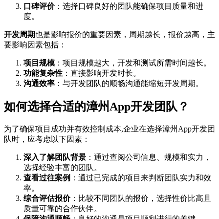
口碑评价
：选择口碑良好的团队能确保项目质量和进
度。
开发周期
也是影响报价的重要因素，周期越长，报价越高，主
要影响因素包括：
项目规模
：项目规模越大，开发和测试所需时间越长。
功能复杂性
：直接影响开发时长。
沟通效率
：与开发团队的顺畅沟通能缩短开发周期。
如何选择合适的漳州App开发团队？
为了确保项目成功并有效控制成本,企业在选择漳州App开发团
队时，应考虑以下因素：
深入了解团队背景
：通过查阅公司信息、规模和实力，
选择经验丰富的团队。
查看过往案例
：通过已完成的项目来判断团队实力和效
率。
综合评估报价
：比较不同团队的报价，选择性价比高且
质量可靠的合作伙伴。
保障沟通顺畅
：良好的沟通是项目顺利进行的关键。