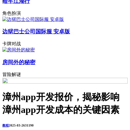
暗牢江湖行
角色扮演
边狱巴士公司国际服 安卓版
卡牌对战
房间外的秘密
冒险解谜
漳州app开发报价，揭秘影响
漳州app开发成本的关键因素
教程
2025-03-26
3119
0