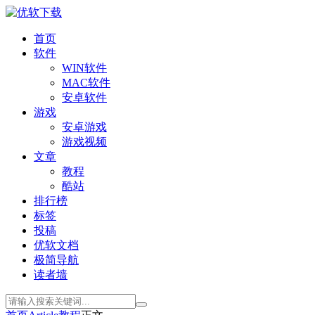
首页
软件
WIN软件
MAC软件
安卓软件
游戏
安卓游戏
游戏视频
文章
教程
酷站
排行榜
标签
投稿
优软文档
极简导航
读者墙