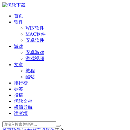
首页
软件
WIN软件
MAC软件
安卓软件
游戏
安卓游戏
游戏视频
文章
教程
酷站
排行榜
标签
投稿
优软文档
极简导航
读者墙