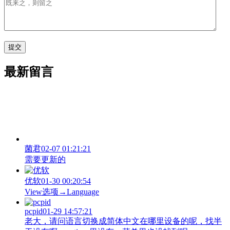
最新留言
菌君
02-07 01:21:21
需要更新的
优软
01-30 00:20:54
View‌选项→Language
pcpid
01-29 14:57:21
老大，请问语言切换成简体中文在哪里设备的呢，找半