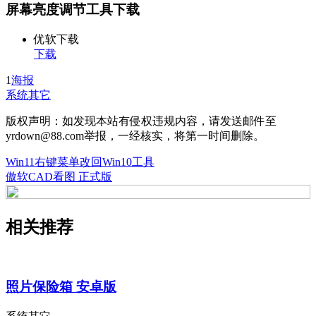
屏幕亮度调节工具下载
优软下载
下载
1
海报
系统其它
版权声明：如发现本站有侵权违规内容，请发送邮件至
yrdown@88.com举报，一经核实，将第一时间删除。
Win11右键菜单改回Win10工具
傲软CAD看图 正式版
相关推荐
照片保险箱 安卓版