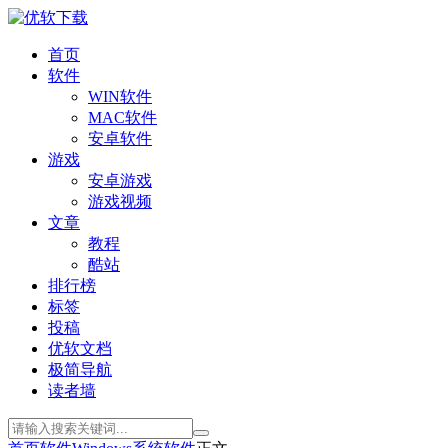
首页
软件
WIN软件
MAC软件
安卓软件
游戏
安卓游戏
游戏视频
文章
教程
酷站
排行榜
标签
投稿
优软文档
极简导航
读者墙