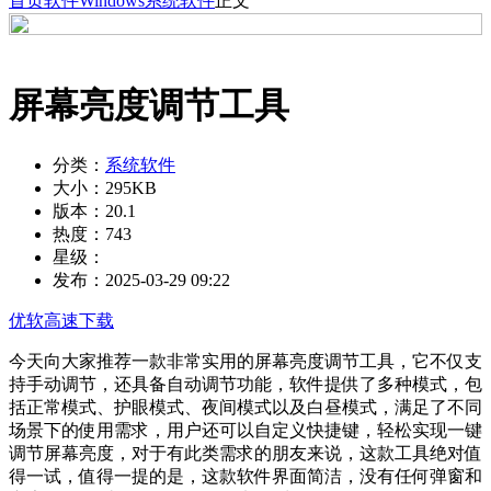
首页
软件
Windows
系统软件
正文
屏幕亮度调节工具
分类：
系统软件
大小：
295KB
版本：
20.1
热度：
743
星级：
发布：
2025-03-29 09:22
优软高速下载
今天向大家推荐一款非常实用的屏幕亮度调节工具，它不仅支
持手动调节，还具备自动调节功能，软件提供了多种模式，包
括正常模式、护眼模式、夜间模式以及白昼模式，满足了不同
场景下的使用需求，用户还可以自定义快捷键，轻松实现一键
调节屏幕亮度，对于有此类需求的朋友来说，这款工具绝对值
得一试，值得一提的是，这款软件界面简洁，没有任何弹窗和