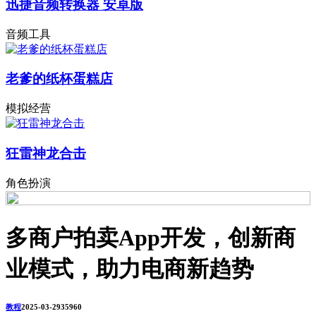
迅捷音频转换器 安卓版
音频工具
老爹的纸杯蛋糕店
模拟经营
狂雷神龙合击
角色扮演
多商户拍卖App开发，创新商
业模式，助力电商新趋势
教程
2025-03-29
3596
0