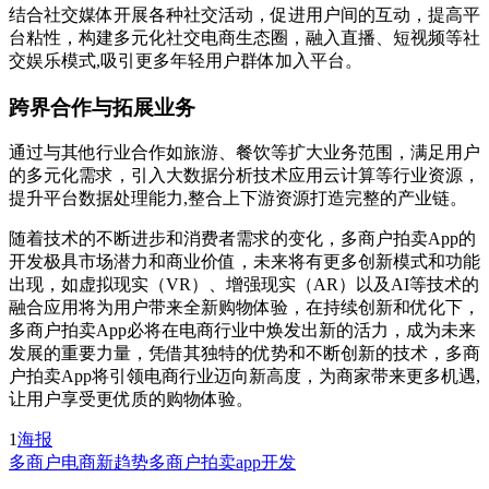
结合社交媒体开展各种社交活动，促进用户间的互动，提高平
台粘性，构建多元化社交电商生态圈，融入直播、短视频等社
交娱乐模式,吸引更多年轻用户群体加入平台。
跨界合作与拓展业务
通过与其他行业合作如旅游、餐饮等扩大业务范围，满足用户
的多元化需求，引入大数据分析技术应用云计算等行业资源，
提升平台数据处理能力,整合上下游资源打造完整的产业链。
随着技术的不断进步和消费者需求的变化，多商户拍卖App的
开发极具市场潜力和商业价值，未来将有更多创新模式和功能
出现，如虚拟现实（VR）、增强现实（AR）以及AI等技术的
融合应用将为用户带来全新购物体验，在持续创新和优化下，
多商户拍卖App必将在电商行业中焕发出新的活力，成为未来
发展的重要力量，凭借其独特的优势和不断创新的技术，多商
户拍卖App将引领电商行业迈向新高度，为商家带来更多机遇,
让用户享受更优质的购物体验。
1
海报
多商户
电商新趋势
多商户拍卖app开发