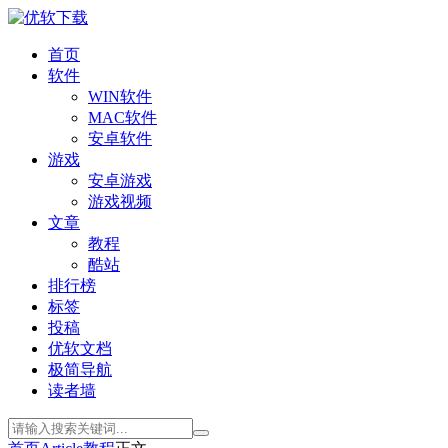
首页
软件
WIN软件
MAC软件
安卓软件
游戏
安卓游戏
游戏视频
文章
教程
酷站
排行榜
标签
投稿
优软文档
极简导航
读者墙