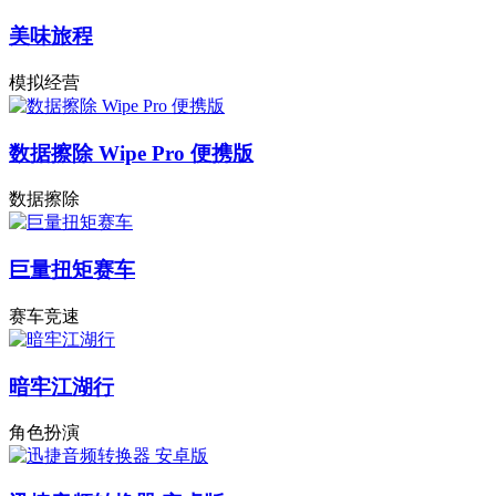
美味旅程
模拟经营
数据擦除 Wipe Pro 便携版
数据擦除
巨量扭矩赛车
赛车竞速
暗牢江湖行
角色扮演