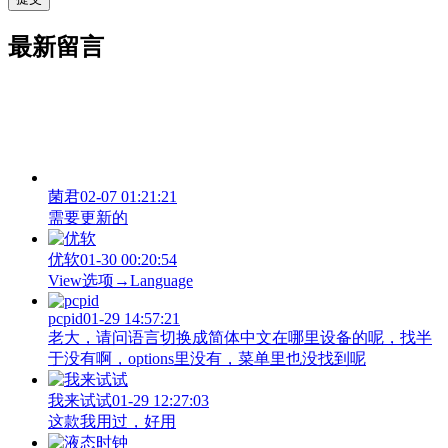
最新留言
菌君
02-07 01:21:21
需要更新的
优软
01-30 00:20:54
View‌选项→Language
pcpid
01-29 14:57:21
老大，请问语言切换成简体中文在哪里设备的呢，找半
于没有啊，options里没有，菜单里也没找到呢
我来试试
01-29 12:27:03
这款我用过，好用