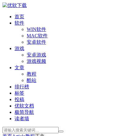
首页
软件
WIN软件
MAC软件
安卓软件
游戏
安卓游戏
游戏视频
文章
教程
酷站
排行榜
标签
投稿
优软文档
极简导航
读者墙