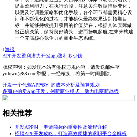
提高盈利能力，在执行阶段，注意关注数据指标变化，
以便及时调整策略和优化手段，各个环节都需要精心设
计和不断优化的过程，才能确保最终效果达到预期目
标，并能够持续提升项目的价值所在，根据具体实际做
出正确决策，保持良好势头，进而扬帆起航,在未来构建
一个充满核心竞争力的商业生态系统。
1
海报
APP开发
盈利潜力
开发app盈利多少钱
版权声明：如发现本站有侵权违规内容，请发送邮件至
yrdown@88.com举报，一经核实，将第一时间删除。
开发一个代驾APP软件的成本分析及预算规划
多商户拍卖App开发，创新商业模式，助力电商新趋势
相关推荐
开发APP时，申请商标的重要性及流程详解
招聘APP开发攻略，打造高效便捷的求职平台全解析