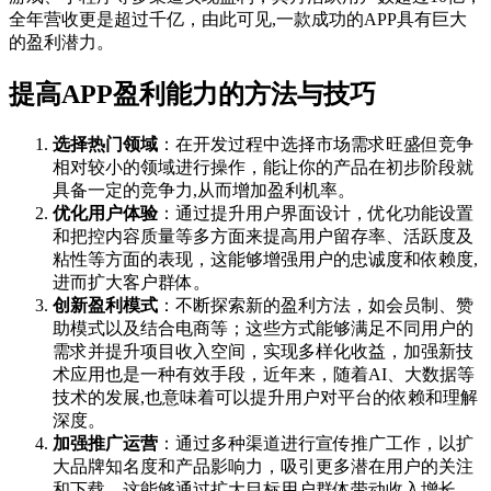
全年营收更是超过千亿，由此可见,一款成功的APP具有巨大
的盈利潜力。
提高APP盈利能力的方法与技巧
选择热门领域
：在开发过程中选择市场需求旺盛但竞争
相对较小的领域进行操作，能让你的产品在初步阶段就
具备一定的竞争力,从而增加盈利机率。
优化用户体验
：通过提升用户界面设计，优化功能设置
和把控内容质量等多方面来提高用户留存率、活跃度及
粘性等方面的表现，这能够增强用户的忠诚度和依赖度,
进而扩大客户群体。
创新盈利模式
：不断探索新的盈利方法，如会员制、赞
助模式以及结合电商等；这些方式能够满足不同用户的
需求并提升项目收入空间，实现多样化收益，加强新技
术应用也是一种有效手段，近年来，随着AI、大数据等
技术的发展,也意味着可以提升用户对平台的依赖和理解
深度。
加强推广运营
：通过多种渠道进行宣传推广工作，以扩
大品牌知名度和产品影响力，吸引更多潜在用户的关注
和下载，这能够通过扩大目标用户群体带动收入增长，