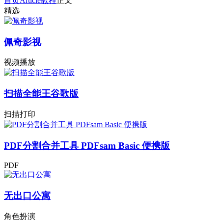
首页
Article
教程
正文
精选
佩奇影视
视频播放
扫描全能王谷歌版
扫描打印
PDF分割合并工具 PDFsam Basic 便携版
PDF
无出口公寓
角色扮演