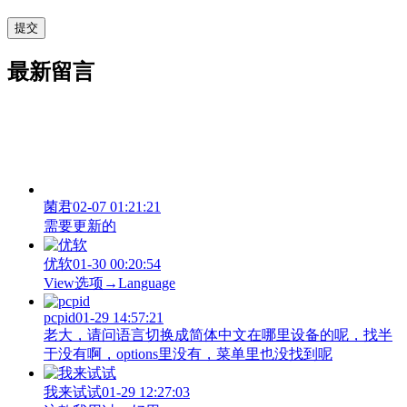
最新留言
菌君
02-07 01:21:21
需要更新的
优软
01-30 00:20:54
View‌选项→Language
pcpid
01-29 14:57:21
老大，请问语言切换成简体中文在哪里设备的呢，找半
于没有啊，options里没有，菜单里也没找到呢
我来试试
01-29 12:27:03