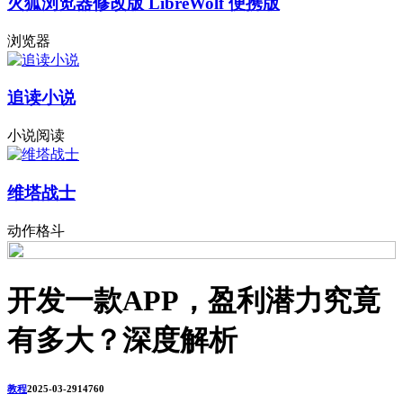
火狐浏览器修改版 LibreWolf 便携版
浏览器
追读小说
小说阅读
维塔战士
动作格斗
开发一款APP，盈利潜力究竟
有多大？深度解析
教程
2025-03-29
1476
0