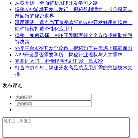
从零开始，全面解析APP开发学习之路
揭秘APP游戏开发与发行，揭秘盈利潜力，带你探索丰
厚回报的秘密世界
深度评测，盘点当下最受欢迎的APP开发好用的软件，
助你轻松打造个性化应用！
揭秘，如何选择—APP开发哪家好？全方位指南助您明
智决策！
外卖平台APP开发全攻略，揭秘如何在市场上脱颖而出
APP开发是否需要学历，揭秘行业现状与人才需求
零基础入门，不懂程序也能开发一款APP
打造卓越APP，揭秘开发高品质应用所需的关键技术支
持
发布评论