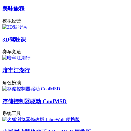
美味旅程
模拟经营
3D驾驶课
赛车竞速
暗牢江湖行
角色扮演
存储控制器驱动 CoolMSD
系统工具