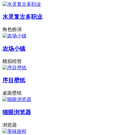
水灵复古多职业
角色扮演
农场小镇
模拟经营
序目壁纸
桌面壁纸
猫眼浏览器
浏览器