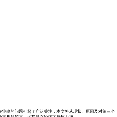
失业率的问题引起了广泛关注，本文将从现状、原因及对策三个
相对较高，尤其是在经济下行压力加……...