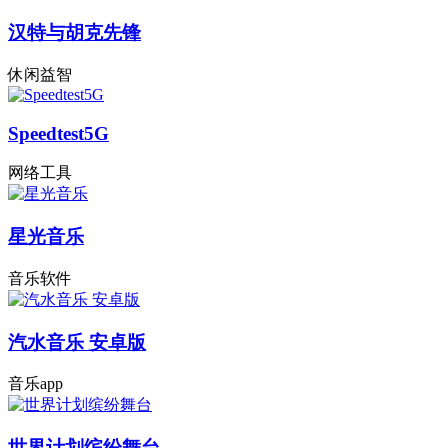
汉特与胡克先锋
休闲益智
Speedtest5G
网络工具
星光音乐
音乐软件
汽水音乐 安卓版
音乐app
世界计划缤纷舞台