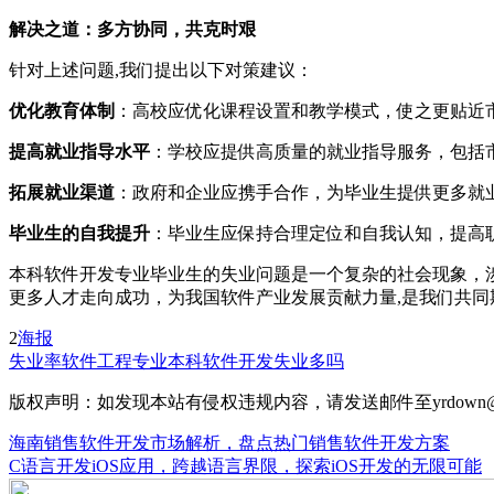
解决之道：多方协同，共克时艰
针对上述问题,我们提出以下对策建议：
优化教育体制
：高校应优化课程设置和教学模式，使之更贴近
提高就业指导水平
：学校应提供高质量的就业指导服务，包括
拓展就业渠道
：政府和企业应携手合作，为毕业生提供更多就
毕业生的自我提升
：毕业生应保持合理定位和自我认知，提高
本科软件开发专业毕业生的失业问题是一个复杂的社会现象，
更多人才走向成功，为我国软件产业发展贡献力量,是我们共同
2
海报
失业率
软件工程专业
本科软件开发失业多吗
版权声明：如发现本站有侵权违规内容，请发送邮件至yrdown@
海南销售软件开发市场解析，盘点热门销售软件开发方案
C语言开发iOS应用，跨越语言界限，探索iOS开发的无限可能