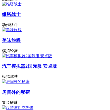
维塔战士
动作格斗
美味旅程
模拟经营
汽车模拟器2国际服 安卓版
模拟驾驶
房间外的秘密
冒险解谜