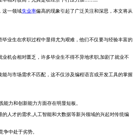
，这一领域
失业率
偏高的现象引起了广泛关注和深思，本文将从
些毕业生在求职过程中显得尤为艰难，他们不仅要与经验丰富的
就业机会相对匮乏，许多毕业生不得不异地求职,加剧了就业不
技能与市场需求不匹配，这不仅涉及编程语言或开发工具的掌握
践能力和创新能力方面存在明显短板。
维的人才的需求,人工智能和大数据等新兴领域的兴起对传统编
竞争中处于劣势。