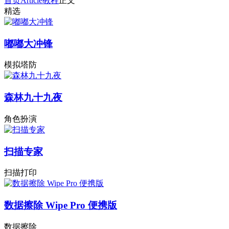
首页
Article
教程
正文
精选
嘟嘟大冲锋
模拟塔防
森林九十九夜
角色扮演
扫描专家
扫描打印
数据擦除 Wipe Pro 便携版
数据擦除