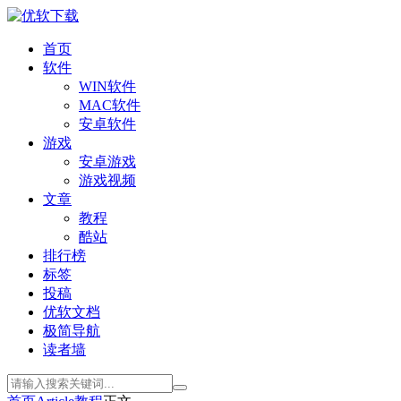
首页
软件
WIN软件
MAC软件
安卓软件
游戏
安卓游戏
游戏视频
文章
教程
酷站
排行榜
标签
投稿
优软文档
极简导航
读者墙