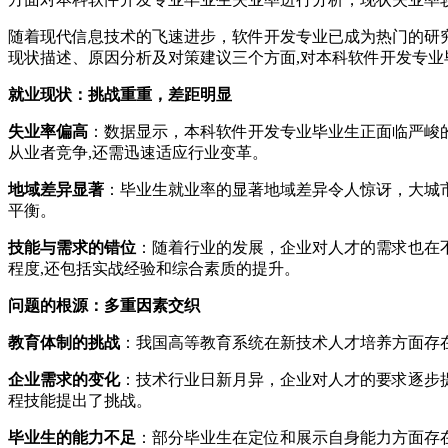
随着现代信息技术的飞速进步，软件开发专业已成为热门的研
现状描述、原因分析及对策建议三个方面,对本科软件开发专
就业现状：挑战重重，差距明显
失业率偏高
：数据显示，本科软件开发专业毕业生正面临严峻
从业者竞争,还需迅速适应行业变革。
地域差异显著
：毕业生就业率的显著地域差异令人惊讶，大城
平衡。
技能与需求的错位
：随着行业的发展，企业对人才的需求也在
程度,还包括实战经验和综合素质的提升。
问题的根源：多重因素交织
教育体制的挑战
：我国高等教育系统在新技术人才培养方面存
企业需求的变化
：技术行业日新月异，企业对人才的要求逐步
程技能提出了挑战。
毕业生的能力不足
：部分毕业生在定位和展示自身能力方面存