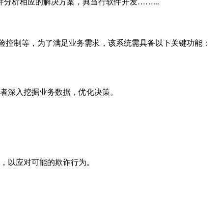
析相应的解决方案，典当行软件开发……...
险控制等，为了满足业务需求，该系统需具备以下关键功能：
者深入挖掘业务数据，优化决策。
，以应对可能的欺诈行为。