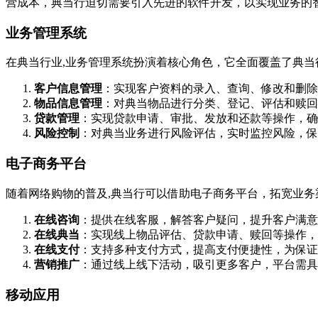
营成本，典当行迫切需要引入先进的软件开发，以实现业务的智
业务管理系统
在典当行业,业务管理系统扮演着核心角色，它全面覆盖了典
客户信息管理
：实现客户资料的录入、查询、修改和删除
物品信息管理
：对典当物品进行分类、登记、评估和赎回
贷款管理
：实现贷款申请、审批、发放和还款等操作，确
风险控制
：对典当业务进行风险评估，实时监控风险，保
电子商务平台
随着网络购物的普及,典当行可以借助电子商务平台，拓宽业
在线咨询
：提供在线客服，解答客户疑问，提升客户满意
在线典当
：实现线上物品评估、贷款申请、赎回等操作，
在线支付
：支持多种支付方式，提高支付便捷性，为保证
营销推广
：通过线上线下活动，吸引更多客户，平台需具
移动应用