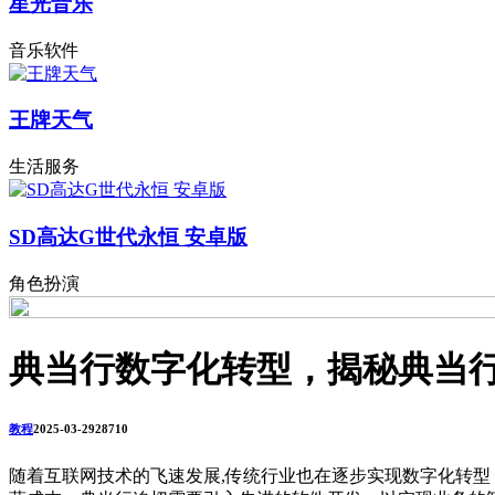
星光音乐
音乐软件
王牌天气
生活服务
SD高达G世代永恒 安卓版
角色扮演
典当行数字化转型，揭秘典当
教程
2025-03-29
2871
0
随着互联网技术的飞速发展,传统行业也在逐步实现数字化转