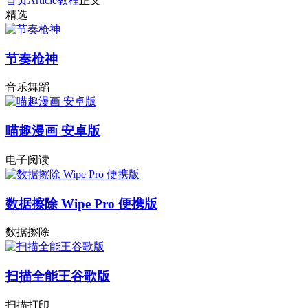
首页
Article
教程
正文
精选
节奏枪神
音乐舞蹈
喵趣漫画 安卓版
电子阅读
数据擦除 Wipe Pro 便携版
数据擦除
扫描全能王谷歌版
扫描打印