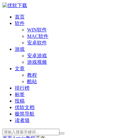
首页
软件
WIN软件
MAC软件
安卓软件
游戏
安卓游戏
游戏视频
文章
教程
酷站
排行榜
标签
投稿
优软文档
极简导航
读者墙