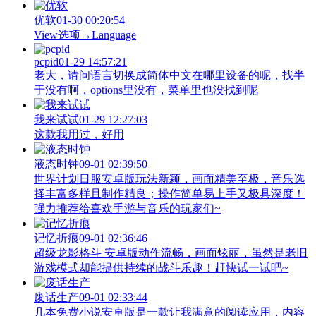
优软
01-30 00:20:54
View‌选项→Language
pcpid
01-29 14:57:21
老大，请问语言切换成简体中文在哪里设备的呢，找半
于没有啊，options里没有，菜单里也没找到呢
我来试试
01-29 12:27:03
这款我用过，好用
液态时钟
09-01 02:39:50
世界计划日服安卓版玩法新颖，画面精美至极，音乐选
择丰富多样且制作精良；操作简单易上手又极具深度！
强力推荐给喜欢手游与音乐的玩家们~
记忆折痕
09-01 02:36:46
超级龙影格斗 安卓版动作流畅，画面炫丽，虽然是老旧
游戏模式却能提供持续的战斗乐趣！赶快试一试吧~
废话生产
09-01 02:33:44
几本免费小说安卓版是一款让我满意的阅读应用，内容