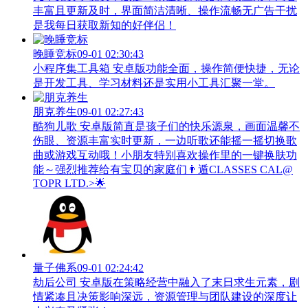
丰富且更新及时，界面简洁清晰、操作流畅无广告干扰
是我每日获取新知的好伴侣！
晚睡竞标
09-01 02:30:43
小程序集工具箱 安卓版功能全面，操作简便快捷，无论
是开发工具、学习材料还是实用小工具汇聚一堂。
朋克养生
09-01 02:27:43
酷狗儿歌 安卓版简直是孩子们的快乐源泉，画面温馨不
伤眼、资源丰富实时更新，一边听歌还能摇一摇切换歌
曲或游戏互动哦！小朋友特别喜欢操作里的一键换肤功
能～强烈推荐给有宝贝的家庭们👨‍遁️CLASSES CAL@
TOPR LTD.>🌟
量子佛系
09-01 02:24:42
劫后公司 安卓版在策略经营中融入了末日求生元素，剧
情紧凑且决策影响深远，资源管理与团队建设的深度让