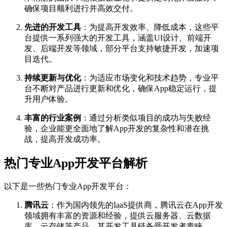
确保项目顺利进行并高效交付。
先进的开发工具
：为提高开发效率、降低成本，这些平
台提供一系列强大的开发工具，涵盖UI设计、前端开
发、后端开发等领域，部分平台支持敏捷开发，加速项
目迭代。
持续更新与优化
：为适应市场变化和技术趋势，专业平
台不断对产品进行更新和优化，确保App稳定运行，提
升用户体验。
丰富的行业案例
：通过分析类似项目的成功与失败经
验，企业能更全面地了解App开发的复杂性和潜在挑
战，提高开发成功率。
热门专业App开发平台解析
以下是一些热门专业App开发平台：
腾讯云
：作为国内领先的IaaS提供商，腾讯云在App开发
领域拥有丰富的资源和经验，提供云服务器、云数据
库、云存储等产品，其开发工具链备受开发者青睐。