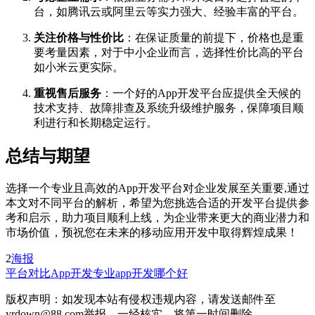
台，如腾讯云或阿里云等实力强大、经验丰富的平台。
关注价格与性价比
：在保证质量的前提下，价格也是重
要考量因素，对于中小企业而言，选择性价比高的平台
如小米云更实际。
重视售后服务
：一个好的App开发平台应提供全天候的
技术支持、故障排查及系统升级维护服务，保障项目顺
利进行和长期稳定运行。
总结与期望
选择一个专业且高效的App开发平台对企业发展至关重要,通过
本文对不同平台的解析，希望为您挑选合适的开发平台提供参
考和启示，助力项目顺利上线，为企业带来更大的商业潜力和
市场价值，预祝您在未来的移动应用开发中取得辉煌成果！
2
海报
平台对比
App开发
专业app开发哪个好
版权声明：如发现本站有侵权违规内容，请发送邮件至
yrdown@88.com举报，一经核实，将第一时间删除。