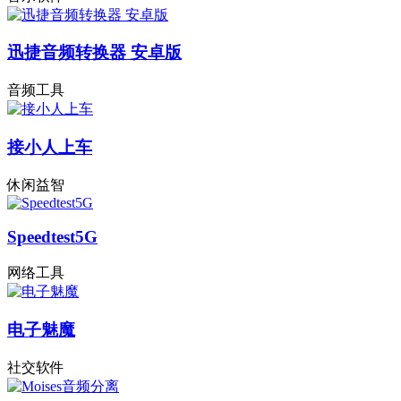
迅捷音频转换器 安卓版
音频工具
接小人上车
休闲益智
Speedtest5G
网络工具
电子魅魔
社交软件